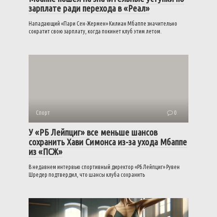
зарплате ради перехода в «Реал»
Нападающий «Пари Сен-Жермен» Килиан Мбаппе значительно
сократит свою зарплату, когда покинет клуб этим летом.
Спорт
0
У «РБ Лейпциг» все меньше шансов
сохранить Хави Симонса из-за ухода Мбаппе
из «ПСЖ»
В недавнем интервью спортивный директор «РБ Лейпциг» Рувен
Шредер подтвердил, что шансы клуба сохранить