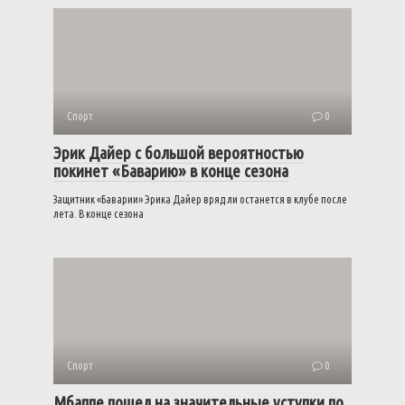
Спорт
0
Эрик Дайер с большой вероятностью
покинет «Баварию» в конце сезона
Защитник «Баварии» Эрика Дайер вряд ли останется в клубе после
лета. В конце сезона
Спорт
0
Мбаппе пошел на значительные уступки по