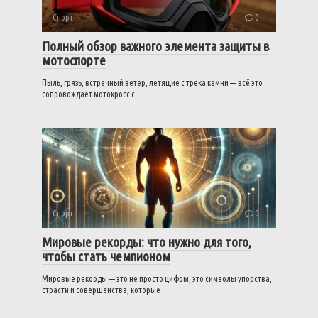
Спорт
0
Полный обзор важного элемента защиты в
мотоспорте
Пыль, грязь, встречный ветер, летящие с трека камни — всё это
сопровождает мотокросс с
Спорт
0
Мировые рекорды: что нужно для того,
чтобы стать чемпионом
Мировые рекорды — это не просто цифры, это символы упорства,
страсти и совершенства, которые