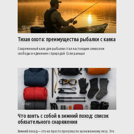
Спорт
0
Тихая охота: преимущества рыбалки с каяка
Современный каяк для рыбалки стал настоящим символом
свободы и единения с природой. Если раньше
Спорт
0
Что взять с собой в зимний поход: список
обязательного снаряжения
Зимний поход — это не просто прогулка по заснеженному лесу. Это