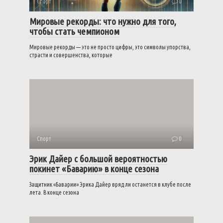
Спорт
0
Мировые рекорды: что нужно для того,
чтобы стать чемпионом
Мировые рекорды — это не просто цифры, это символы упорства,
страсти и совершенства, которые
Спорт
0
Эрик Дайер с большой вероятностью
покинет «Баварию» в конце сезона
Защитник «Баварии» Эрика Дайер вряд ли останется в клубе после
лета. В конце сезона