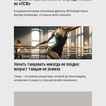
из «ПСЖ»
В недавнем интервью спортивный директор «РБ Лейпциг» Рувен
Шредер подтвердил, что шансы клуба сохранить
Спорт
0
Начать танцевать никогда не поздно:
возраст танцам не помеха
Танцы — это универсальный язык, который доступен каждому,
независимо от возраста, пола или профессионального