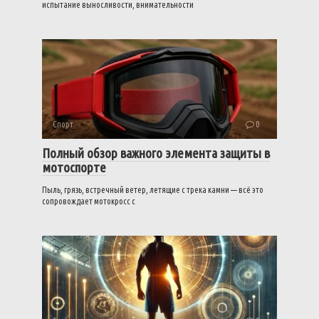
испытание выносливости, внимательности
Спорт
0
Полный обзор важного элемента защиты в
мотоспорте
Пыль, грязь, встречный ветер, летящие с трека камни — всё это
сопровождает мотокросс с