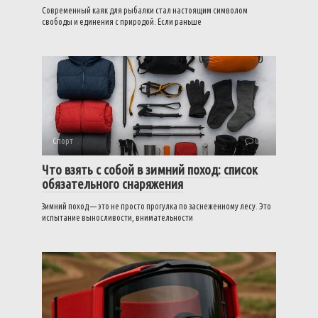
Современный каяк для рыбалки стал настоящим символом
свободы и единения с природой. Если раньше
Спорт
0
Что взять с собой в зимний поход: список
обязательного снаряжения
Зимний поход — это не просто прогулка по заснеженному лесу. Это
испытание выносливости, внимательности