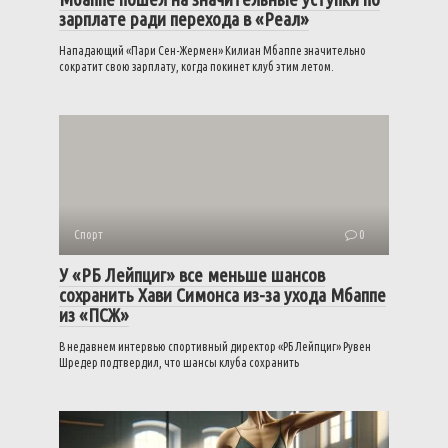
зарплате ради перехода в «Реал»
Нападающий «Пари Сен-Жермен» Килиан Мбаппе значительно
сократит свою зарплату, когда покинет клуб этим летом.
Спорт
0
У «РБ Лейпциг» все меньше шансов
сохранить Хави Симонса из-за ухода Мбаппе
из «ПСЖ»
В недавнем интервью спортивный директор «РБ Лейпциг» Рувен
Шредер подтвердил, что шансы клуба сохранить