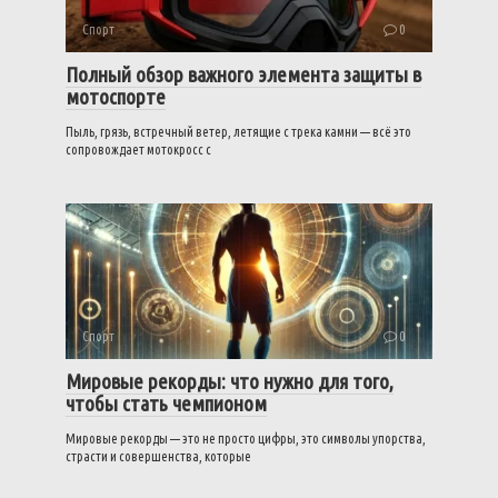
Спорт
0
Полный обзор важного элемента защиты в
мотоспорте
Пыль, грязь, встречный ветер, летящие с трека камни — всё это
сопровождает мотокросс с
Спорт
0
Мировые рекорды: что нужно для того,
чтобы стать чемпионом
Мировые рекорды — это не просто цифры, это символы упорства,
страсти и совершенства, которые