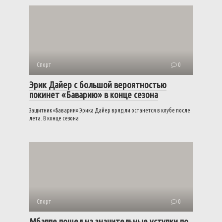
Спорт
0
Эрик Дайер с большой вероятностью
покинет «Баварию» в конце сезона
Защитник «Баварии» Эрика Дайер вряд ли останется в клубе после
лета. В конце сезона
Спорт
0
Мбаппе пошел на значительные уступки по