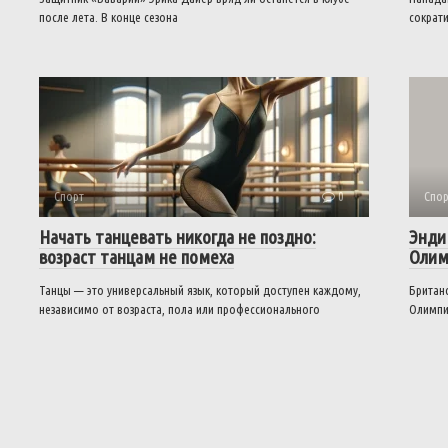
после лета. В конце сезона
сократи
Спорт
0
Спор
Начать танцевать никогда не поздно:
Энди
возраст танцам не помеха
Олим
Танцы — это универсальный язык, который доступен каждому,
Британс
независимо от возраста, пола или профессионального
Олимпи