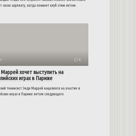
т свою зарплату, когда покинет клуб этим летом.
т
0
 Маррей хочет выступить на
пийских играх в Париже
кий теннисист Энди Маррей нацелился на участие в
йских играх в Париже летом следующего