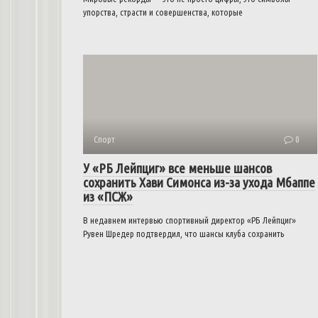
упорства, страсти и совершенства, которые
Спорт
0
У «РБ Лейпциг» все меньше шансов
сохранить Хави Симонса из-за ухода Мбаппе
из «ПСЖ»
В недавнем интервью спортивный директор «РБ Лейпциг»
Рувен Шредер подтвердил, что шансы клуба сохранить