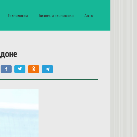
Технологии
Бизнес и экономика
Авто
доне