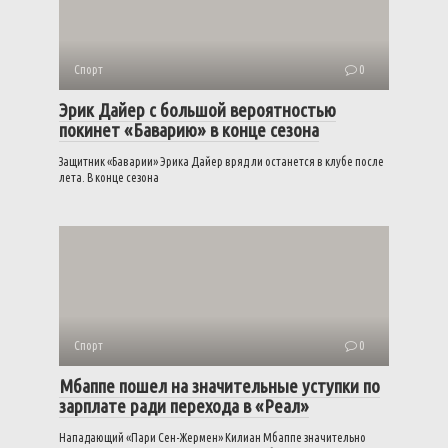
Спорт
0
Эрик Дайер с большой вероятностью
покинет «Баварию» в конце сезона
Защитник «Баварии» Эрика Дайер вряд ли останется в клубе после
лета. В конце сезона
Спорт
0
Мбаппе пошел на значительные уступки по
зарплате ради перехода в «Реал»
Нападающий «Пари Сен-Жермен» Килиан Мбаппе значительно