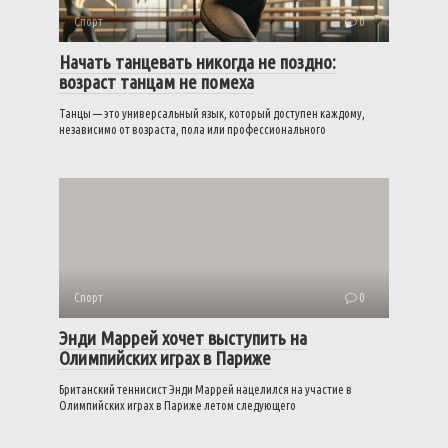
Спорт
0
Начать танцевать никогда не поздно:
возраст танцам не помеха
Танцы — это универсальный язык, который доступен каждому,
независимо от возраста, пола или профессионального
Спорт
0
Энди Маррей хочет выступить на
Олимпийских играх в Париже
Британский теннисист Энди Маррей нацелился на участие в
Олимпийских играх в Париже летом следующего