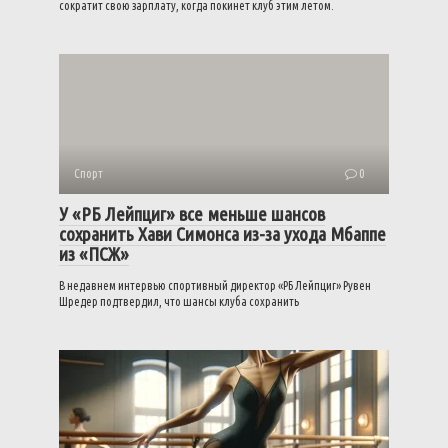
сократит свою зарплату, когда покинет клуб этим летом.
Спорт
0
У «РБ Лейпциг» все меньше шансов
сохранить Хави Симонса из-за ухода Мбаппе
из «ПСЖ»
В недавнем интервью спортивный директор «РБ Лейпциг» Рувен
Шредер подтвердил, что шансы клуба сохранить