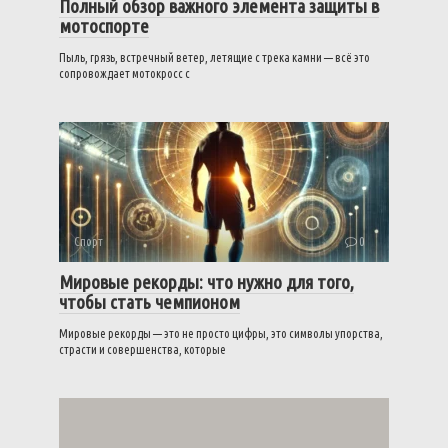
Полный обзор важного элемента защиты в
мотоспорте
Пыль, грязь, встречный ветер, летящие с трека камни — всё это
сопровождает мотокросс с
Спорт
0
Мировые рекорды: что нужно для того,
чтобы стать чемпионом
Мировые рекорды — это не просто цифры, это символы упорства,
страсти и совершенства, которые