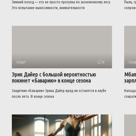
Зимний поход — это не просто прогулка по заснеженному лесу.
Пыль, г
Это испытание выносливости, внимательности
сопров
Спорт
0
Спор
Эрик Дайер с большой вероятностью
Мбап
покинет «Баварию» в конце сезона
зарп
Защитник «Баварии» Эрика Дайер вряд ли останется в клубе
Напада
после лета. В конце сезона
сократи