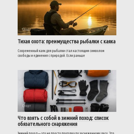
Спорт
0
Тихая охота: преимущества рыбалки с каяка
Современный каяк для рыбалки стал настоящим символом
свободы и единения с природой. Если раньше
Спорт
0
Что взять с собой в зимний поход: список
обязательного снаряжения
Зимний поход — это не просто прогулка по заснеженному лесу. Это