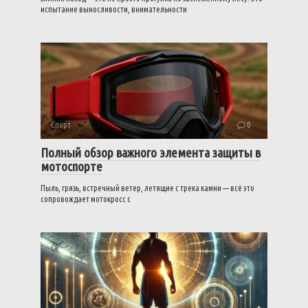
испытание выносливости, внимательности
Спорт
0
Полный обзор важного элемента защиты в
мотоспорте
Пыль, грязь, встречный ветер, летящие с трека камни — всё это
сопровождает мотокросс с