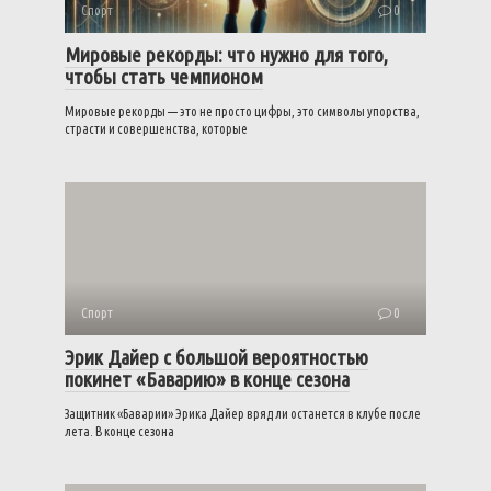
Спорт
0
Мировые рекорды: что нужно для того,
чтобы стать чемпионом
Мировые рекорды — это не просто цифры, это символы упорства,
страсти и совершенства, которые
Спорт
0
Эрик Дайер с большой вероятностью
покинет «Баварию» в конце сезона
Защитник «Баварии» Эрика Дайер вряд ли останется в клубе после
лета. В конце сезона