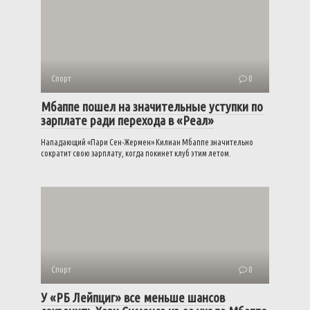
Спорт
0
Мбаппе пошел на значительные уступки по
зарплате ради перехода в «Реал»
Нападающий «Пари Сен-Жермен» Килиан Мбаппе значительно
сократит свою зарплату, когда покинет клуб этим летом.
Спорт
0
У «РБ Лейпциг» все меньше шансов