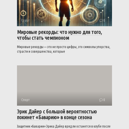
Спорт
0
Мировые рекорды: что нужно для того,
чтобы стать чемпионом
Мировые рекорды — это не просто цифры, это символы упорства,
страсти и совершенства, которые
Спорт
0
Эрик Дайер с большой вероятностью
покинет «Баварию» в конце сезона
Защитник «Баварии» Эрика Дайер вряд ли останется в клубе после