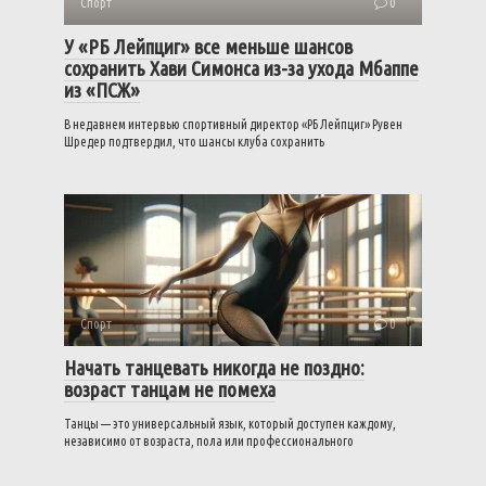
Спорт
0
У «РБ Лейпциг» все меньше шансов
сохранить Хави Симонса из-за ухода Мбаппе
из «ПСЖ»
В недавнем интервью спортивный директор «РБ Лейпциг» Рувен
Шредер подтвердил, что шансы клуба сохранить
Спорт
0
Начать танцевать никогда не поздно:
возраст танцам не помеха
Танцы — это универсальный язык, который доступен каждому,
независимо от возраста, пола или профессионального