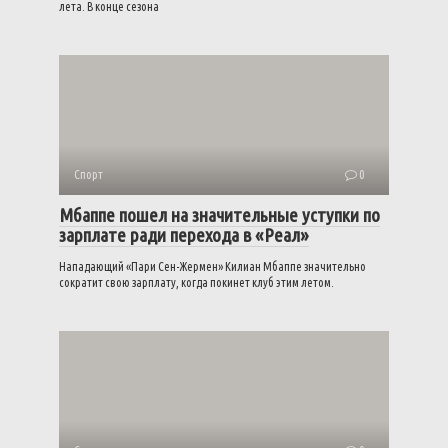
лета. В конце сезона
Спорт
0
Мбаппе пошел на значительные уступки по
зарплате ради перехода в «Реал»
Нападающий «Пари Сен-Жермен» Килиан Мбаппе значительно
сократит свою зарплату, когда покинет клуб этим летом.