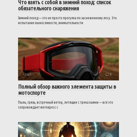
Что взять с собой в зимний поход: список
обязательного снаряжения
Зимний поход — это не просто прогулка по заснеженному лесу. Это
испытание выносливости, внимательности
Спорт
0
Полный обзор важного элемента защиты в
мотоспорте
Пыль, грязь, встречный ветер, летящие с трека камни — всё это
сопровождает мотокросс с