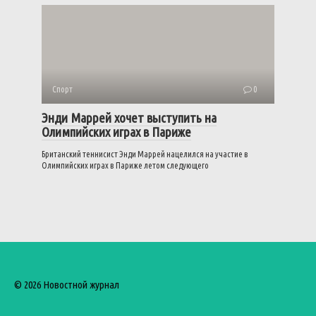
Спорт
0
Энди Маррей хочет выступить на
Олимпийских играх в Париже
Британский теннисист Энди Маррей нацелился на участие в
Олимпийских играх в Париже летом следующего
© 2026 Новостной журнал