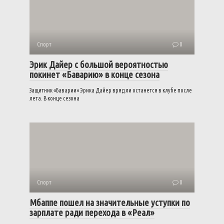
Спорт
0
Эрик Дайер с большой вероятностью
покинет «Баварию» в конце сезона
Защитник «Баварии» Эрика Дайер вряд ли останется в клубе после
лета. В конце сезона
Спорт
0
Мбаппе пошел на значительные уступки по
зарплате ради перехода в «Реал»