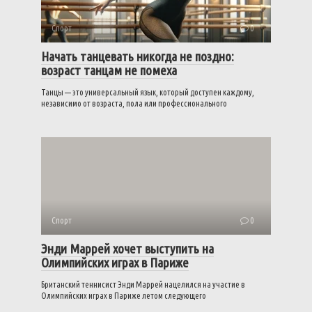
Спорт
0
Начать танцевать никогда не поздно:
возраст танцам не помеха
Танцы — это универсальный язык, который доступен каждому,
независимо от возраста, пола или профессионального
Спорт
0
Энди Маррей хочет выступить на
Олимпийских играх в Париже
Британский теннисист Энди Маррей нацелился на участие в
Олимпийских играх в Париже летом следующего