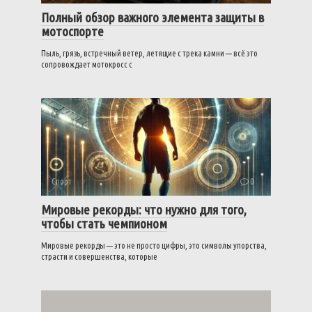
Полный обзор важного элемента защиты в
мотоспорте
Пыль, грязь, встречный ветер, летящие с трека камни — всё это
сопровождает мотокросс с
Спорт
0
Мировые рекорды: что нужно для того,
чтобы стать чемпионом
Мировые рекорды — это не просто цифры, это символы упорства,
страсти и совершенства, которые