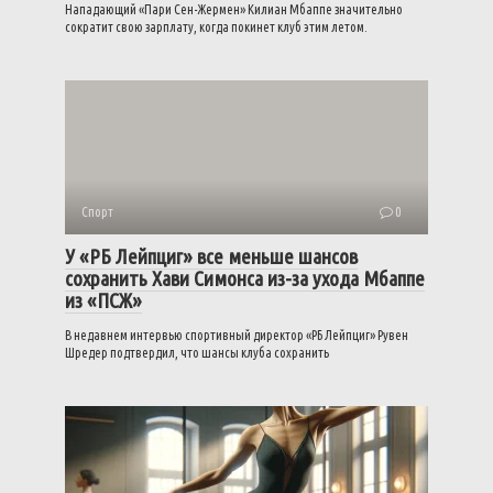
Нападающий «Пари Сен-Жермен» Килиан Мбаппе значительно
сократит свою зарплату, когда покинет клуб этим летом.
Спорт
0
У «РБ Лейпциг» все меньше шансов
сохранить Хави Симонса из-за ухода Мбаппе
из «ПСЖ»
В недавнем интервью спортивный директор «РБ Лейпциг» Рувен
Шредер подтвердил, что шансы клуба сохранить