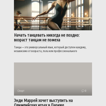
Спорт
0
Начать танцевать никогда не поздно:
возраст танцам не помеха
Танцы — это универсальный язык, который доступен каждому,
независимо от возраста, пола или профессионального
Спорт
0
Энди Маррей хочет выступить на
Олимпийских играх в Париже