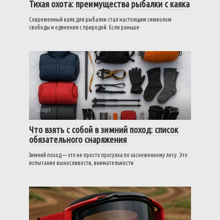
Тихая охота: преимущества рыбалки с каяка
Современный каяк для рыбалки стал настоящим символом
свободы и единения с природой. Если раньше
Спорт
0
Что взять с собой в зимний поход: список
обязательного снаряжения
Зимний поход — это не просто прогулка по заснеженному лесу. Это
испытание выносливости, внимательности