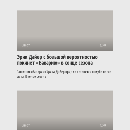
Спорт
0
Эрик Дайер с большой вероятностью
покинет «Баварию» в конце сезона
Защитник «Баварии» Эрика Дайер вряд ли останется в клубе после
лета. В конце сезона
Спорт
0