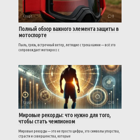
Спорт
0
Полный обзор важного элемента защиты в
мотоспорте
Пыль, грязь, встречный ветер, летящие с трека камни — всё это
сопровождает мотокросс с
Спорт
0
Мировые рекорды: что нужно для того,
чтобы стать чемпионом
Мировые рекорды — это не просто цифры, это символы упорства,
страсти и совершенства, которые