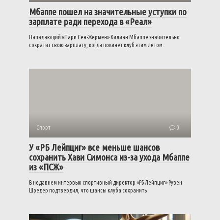
Мбаппе пошел на значительные уступки по
зарплате ради перехода в «Реал»
Нападающий «Пари Сен-Жермен» Килиан Мбаппе значительно
сократит свою зарплату, когда покинет клуб этим летом.
Спорт
0
У «РБ Лейпциг» все меньше шансов
сохранить Хави Симонса из-за ухода Мбаппе
из «ПСЖ»
В недавнем интервью спортивный директор «РБ Лейпциг» Рувен
Шредер подтвердил, что шансы клуба сохранить