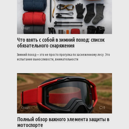
Спорт
0
Что взять с собой в зимний поход: список
обязательного снаряжения
Зимний поход — это не просто прогулка по заснеженному лесу. Это
испытание выносливости, внимательности
Спорт
0
Полный обзор важного элемента защиты в
мотоспорте