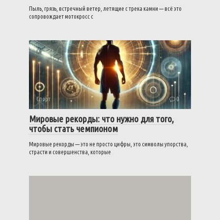
Пыль, грязь, встречный ветер, летящие с трека камни — всё это
сопровождает мотокросс с
Спорт
0
Мировые рекорды: что нужно для того,
чтобы стать чемпионом
Мировые рекорды — это не просто цифры, это символы упорства,
страсти и совершенства, которые