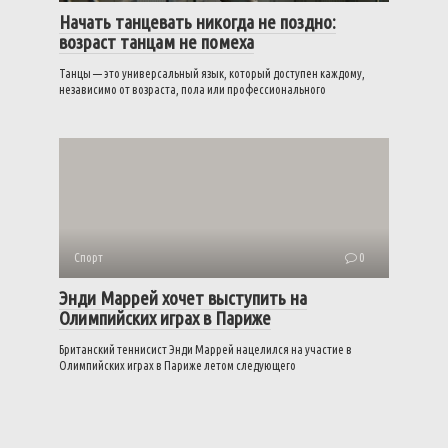
Начать танцевать никогда не поздно:
возраст танцам не помеха
Танцы — это универсальный язык, который доступен каждому,
независимо от возраста, пола или профессионального
Спорт
0
Энди Маррей хочет выступить на
Олимпийских играх в Париже
Британский теннисист Энди Маррей нацелился на участие в
Олимпийских играх в Париже летом следующего