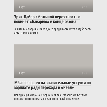
Спорт
0
Эрик Дайер с большой вероятностью
покинет «Баварию» в конце сезона
Защитник «Баварии» Эрика Дайер вряд ли останется в клубе после
лета. В конце сезона
Спорт
0
Мбаппе пошел на значительные уступки по
зарплате ради перехода в «Реал»
Нападающий «Пари Сен-Жермен» Килиан Мбаппе значительно
сократит свою зарплату, когда покинет клуб этим летом.