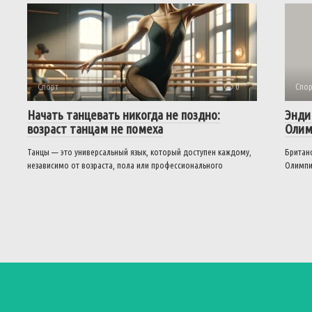
Спорт
0
Спор
Начать танцевать никогда не поздно:
Энди
возраст танцам не помеха
Олим
Танцы — это универсальный язык, который доступен каждому,
Британс
независимо от возраста, пола или профессионального
Олимпи