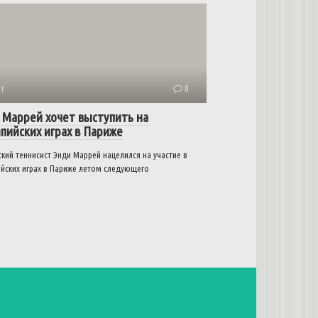
т
0
 Маррей хочет выступить на
пийских играх в Париже
кий теннисист Энди Маррей нацелился на участие в
йских играх в Париже летом следующего