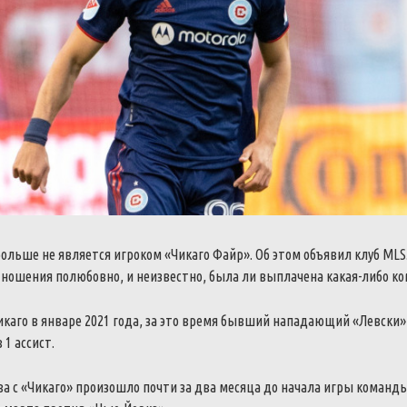
ольше не является игроком «Чикаго Файр». Об этом объявил клуб MLS
ношения полюбовно, и неизвестно, была ли выплачена какая-либо ко
каго в январе 2021 года, за это время бывший нападающий «Левски»
 1 ассист.
а с «Чикаго» произошло почти за два месяца до начала игры команд