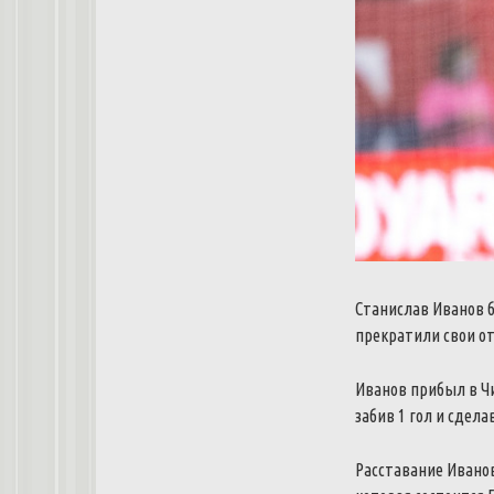
Станислав Иванов б
прекратили свои от
Иванов прибыл в Чи
забив 1 гол и сделав
Расставание Иванов