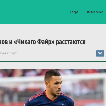
Спорт
Интересное
ов и «Чикаго Файр» расстаются
убрика:
Спорт