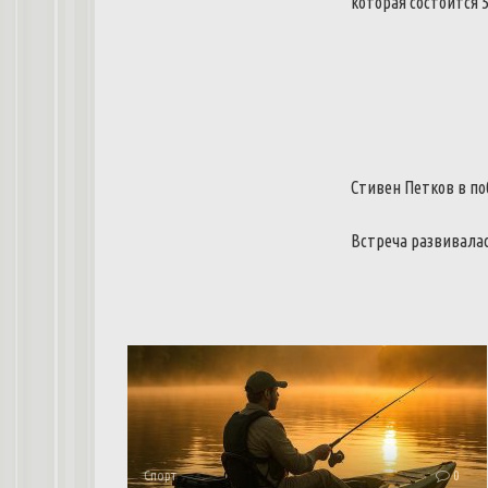
которая состоится 
Стивен Петков в п
Встреча развивала
Спорт
0