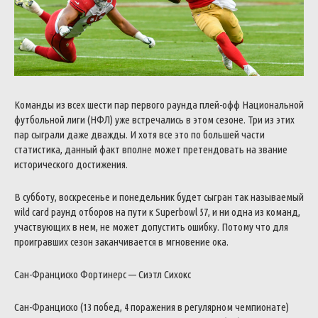
Команды из всех шести пар первого раунда плей-офф Национальной
футбольной лиги (НФЛ) уже встречались в этом сезоне. Три из этих
пар сыграли даже дважды. И хотя все это по большей части
статистика, данный факт вполне может претендовать на звание
исторического достижения.
В субботу, воскресенье и понедельник будет сыгран так называемый
wild card раунд отборов на пути к Superbowl 57, и ни одна из команд,
участвующих в нем, не может допустить ошибку. Потому что для
проигравших сезон заканчивается в мгновение ока.
Сан-Франциско Фортинерс — Сиэтл Сихокс
Сан-Франциско (13 побед, 4 поражения в регулярном чемпионате)