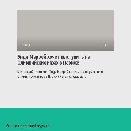
Спорт
0
Энди Маррей хочет выступить на
Олимпийских играх в Париже
Британский теннисист Энди Маррей нацелился на участие в
Олимпийских играх в Париже летом следующего
© 2026 Новостной журнал