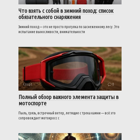
Что взять с собой в зимний поход: список
обязательного снаряжения
Зимний поход — это не просто прогулка по заснеженному лесу. Это
испытание выносливости, внимательности
Спорт
0
Полный обзор важного элемента защиты в
мотоспорте
Пыль, грязь, встречный ветер, летящие с трека камни — всё это
сопровождает мотокросс с