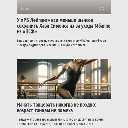
Спорт
0
У «РБ Лейпциг» все меньше шансов
сохранить Хави Симонса из-за ухода Мбаппе
из «ПСЖ»
В недавнем интервью спортивный директор «РБ Лейпциг» Рувен
Шредер подтвердил, что шансы клуба сохранить
Спорт
0
Начать танцевать никогда не поздно:
возраст танцам не помеха
Танцы — это универсальный язык, который доступен каждому,
независимо от возраста, пола или профессионального