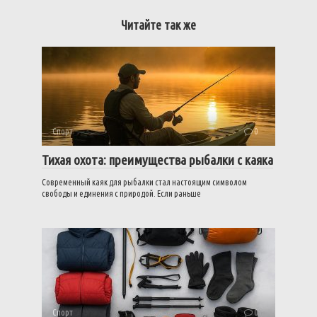
Читайте так же
Спорт
0
Тихая охота: преимущества рыбалки с каяка
Современный каяк для рыбалки стал настоящим символом
свободы и единения с природой. Если раньше
Спорт
0