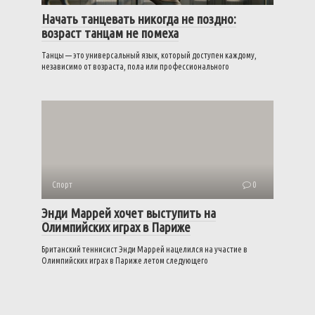
Начать танцевать никогда не поздно:
возраст танцам не помеха
Танцы — это универсальный язык, который доступен каждому,
независимо от возраста, пола или профессионального
Спорт
0
Энди Маррей хочет выступить на
Олимпийских играх в Париже
Британский теннисист Энди Маррей нацелился на участие в
Олимпийских играх в Париже летом следующего