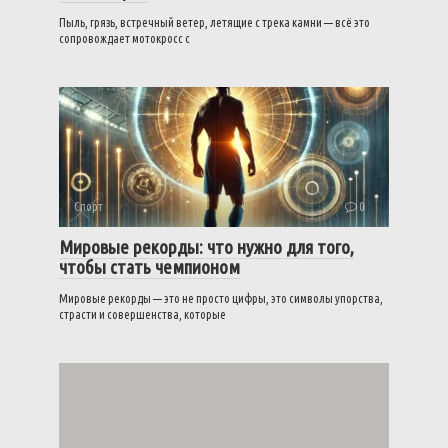
Пыль, грязь, встречный ветер, летящие с трека камни — всё это
сопровождает мотокросс с
Спорт
0
Мировые рекорды: что нужно для того,
чтобы стать чемпионом
Мировые рекорды — это не просто цифры, это символы упорства,
страсти и совершенства, которые