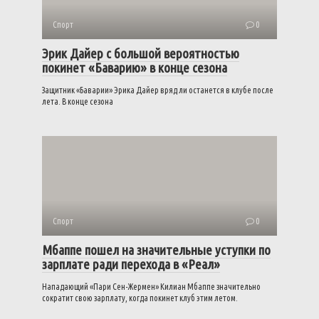
Спорт
0
Эрик Дайер с большой вероятностью
покинет «Баварию» в конце сезона
Защитник «Баварии» Эрика Дайер вряд ли останется в клубе после
лета. В конце сезона
Спорт
0
Мбаппе пошел на значительные уступки по
зарплате ради перехода в «Реал»
Нападающий «Пари Сен-Жермен» Килиан Мбаппе значительно
сократит свою зарплату, когда покинет клуб этим летом.