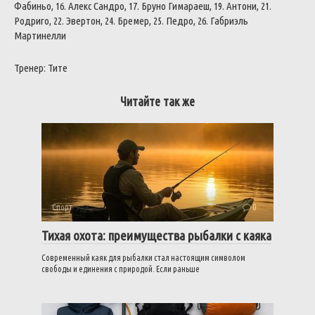
Фабиньо, 16. Алекс Сандро, 17. Бруно Гимараеш, 19. Антони, 21.
Родриго, 22. Эвертон, 24. Бремер, 25. Педро, 26. Габриэль
Мартинелли
Тренер: Тите
Читайте так же
Спорт
0
Тихая охота: преимущества рыбалки с каяка
Современный каяк для рыбалки стал настоящим символом
свободы и единения с природой. Если раньше