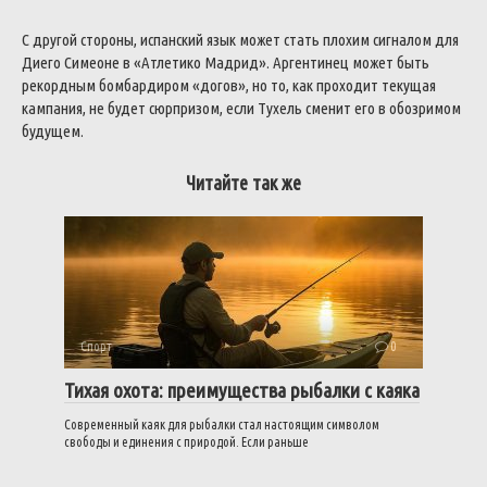
С другой стороны, испанский язык может стать плохим сигналом для
Диего Симеоне в «Атлетико Мадрид». Аргентинец может быть
рекордным бомбардиром «догов», но то, как проходит текущая
кампания, не будет сюрпризом, если Тухель сменит его в обозримом
будущем.
Читайте так же
Спорт
0
Тихая охота: преимущества рыбалки с каяка
Современный каяк для рыбалки стал настоящим символом
свободы и единения с природой. Если раньше