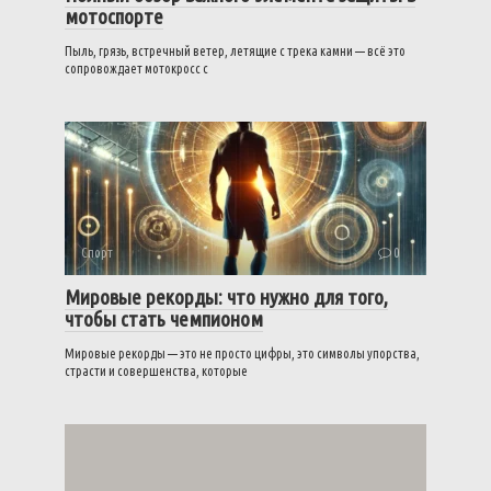
мотоспорте
Пыль, грязь, встречный ветер, летящие с трека камни — всё это
сопровождает мотокросс с
Спорт
0
Мировые рекорды: что нужно для того,
чтобы стать чемпионом
Мировые рекорды — это не просто цифры, это символы упорства,
страсти и совершенства, которые