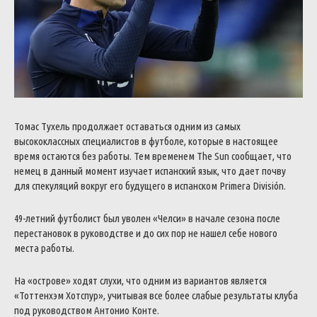
Томас Тухель продолжает оставаться одним из самых
высококлассных специалистов в футболе, которые в настоящее
время остаются без работы. Тем временем The Sun сообщает, что
немец в данный момент изучает испанский язык, что дает почву
для спекуляций вокруг его будущего в испанском Primera División.
49-летний футболист был уволен «Челси» в начале сезона после
перестановок в руководстве и до сих пор не нашел себе нового
места работы.
На «острове» ходят слухи, что одним из вариантов является
«Тоттенхэм Хотспур», учитывая все более слабые результаты клуба
под руководством Антонио Конте.