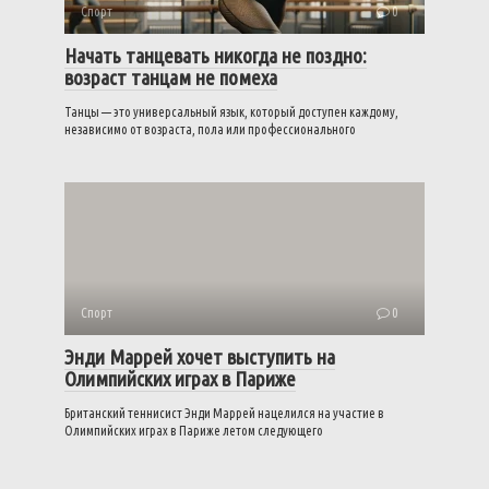
Спорт
0
Начать танцевать никогда не поздно:
возраст танцам не помеха
Танцы — это универсальный язык, который доступен каждому,
независимо от возраста, пола или профессионального
Спорт
0
Энди Маррей хочет выступить на
Олимпийских играх в Париже
Британский теннисист Энди Маррей нацелился на участие в
Олимпийских играх в Париже летом следующего