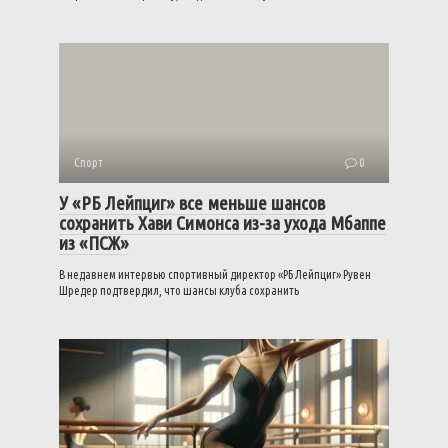
Спорт
0
У «РБ Лейпциг» все меньше шансов
сохранить Хави Симонса из-за ухода Мбаппе
из «ПСЖ»
В недавнем интервью спортивный директор «РБ Лейпциг» Рувен
Шредер подтвердил, что шансы клуба сохранить