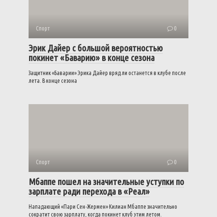
Спорт
0
Эрик Дайер с большой вероятностью
покинет «Баварию» в конце сезона
Защитник «Баварии» Эрика Дайер вряд ли останется в клубе после
лета. В конце сезона
Спорт
0
Мбаппе пошел на значительные уступки по
зарплате ради перехода в «Реал»
Нападающий «Пари Сен-Жермен» Килиан Мбаппе значительно
сократит свою зарплату, когда покинет клуб этим летом.