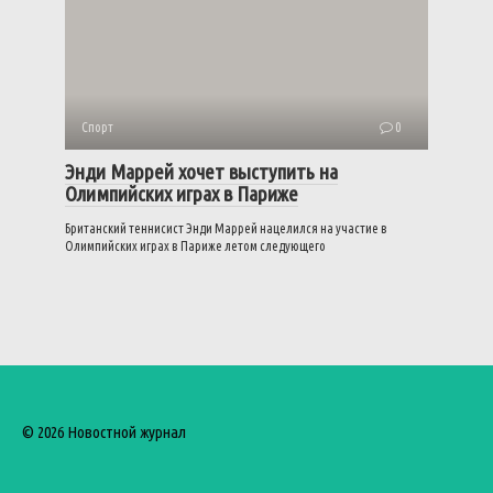
Спорт
0
Энди Маррей хочет выступить на
Олимпийских играх в Париже
Британский теннисист Энди Маррей нацелился на участие в
Олимпийских играх в Париже летом следующего
© 2026 Новостной журнал