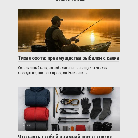
Спорт
0
Тихая охота: преимущества рыбалки с каяка
Современный каяк для рыбалки стал настоящим символом
свободы и единения с природой. Если раньше
Спорт
0
Что взять с собой в зимний поход: список