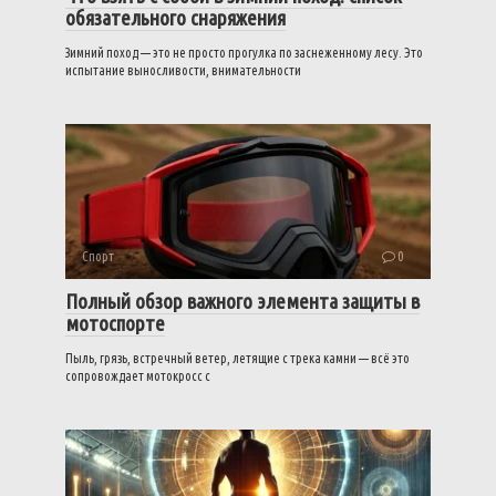
обязательного снаряжения
Зимний поход — это не просто прогулка по заснеженному лесу. Это
испытание выносливости, внимательности
Спорт
0
Полный обзор важного элемента защиты в
мотоспорте
Пыль, грязь, встречный ветер, летящие с трека камни — всё это
сопровождает мотокросс с