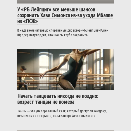
У «РБ Лейпциг» все меньше шансов
сохранить Хави Симонса из-за ухода Мбаппе
из «ПСЖ»
В недавнем интервью спортивный директор «РБ Лейпциг» Рувен
Шредер подтвердил, что шансы клуба сохранить
Спорт
0
Начать танцевать никогда не поздно:
возраст танцам не помеха
Танцы — это универсальный язык, который доступен каждому,
независимо от возраста, пола или профессионального