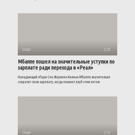
Спорт
0
Мбаппе пошел на значительные уступки по
зарплате ради перехода в «Реал»
Нападающий «Пари Сен-Жермен» Килиан Мбаппе значительно
сократит свою зарплату, когда покинет клуб этим летом.
Спорт
0