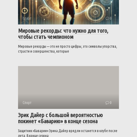
Спорт
0
Мировые рекорды: что нужно для того,
чтобы стать чемпионом
Мировые рекорды — это не просто цифры, это символы упорства,
страсти и совершенства, которые
Спорт
0
Эрик Дайер с большой вероятностью
покинет «Баварию» в конце сезона
Защитник «Баварии» Эрика Дайер вряд ли останется в клубе после
лета. В конце сезона