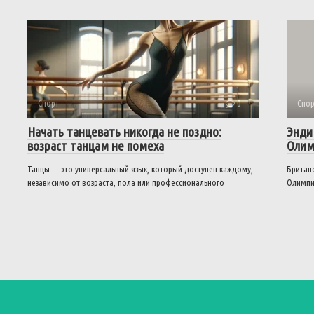
Спорт
0
Спор
Начать танцевать никогда не поздно:
Энди
возраст танцам не помеха
Олим
Танцы — это универсальный язык, который доступен каждому,
Британс
независимо от возраста, пола или профессионального
Олимпи