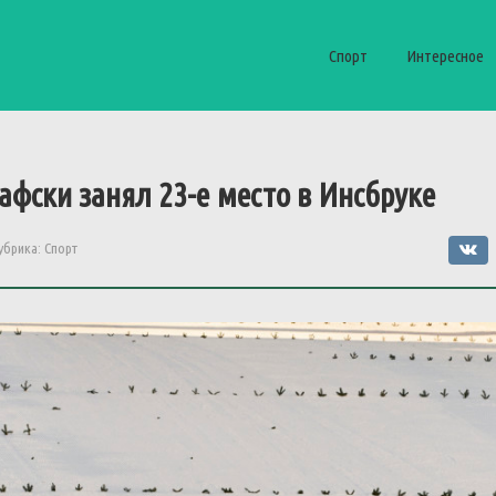
Спорт
Интересное
фски занял 23-е место в Инсбруке
убрика:
Спорт