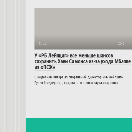
Спорт
0
У «РБ Лейпциг» все меньше шансов
сохранить Хави Симонса из-за ухода Мбаппе
из «ПСЖ»
В недавнем интервью спортивный директор «РБ Лейпциг»
Рувен Шредер подтвердил, что шансы клуба сохранить