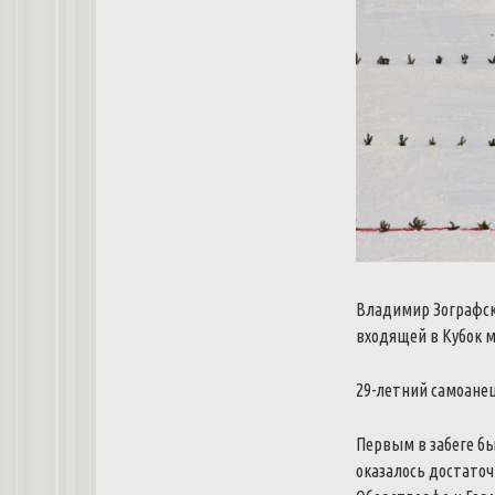
Владимир Зографски
входящей в Кубок 
29-летний самоанец
Первым в забеге бы
оказалось достаточ