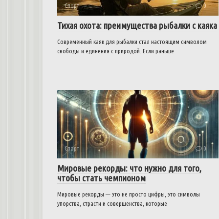
Спорт
0
Тихая охота: преимущества рыбалки с каяка
Современный каяк для рыбалки стал настоящим символом
свободы и единения с природой. Если раньше
Спорт
0
Мировые рекорды: что нужно для того,
чтобы стать чемпионом
Мировые рекорды — это не просто цифры, это символы
упорства, страсти и совершенства, которые