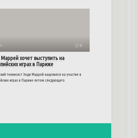
т
0
 Маррей хочет выступить на
пийских играх в Париже
кий теннисист Энди Маррей нацелился на участие в
йских играх в Париже летом следующего