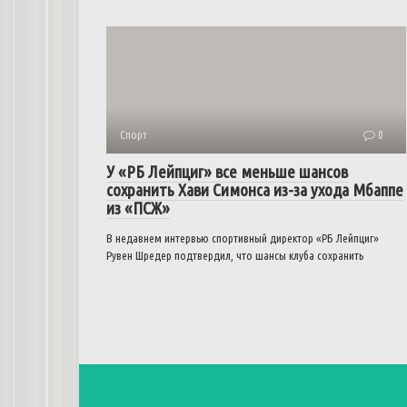
Спорт
0
У «РБ Лейпциг» все меньше шансов
сохранить Хави Симонса из-за ухода Мбаппе
из «ПСЖ»
В недавнем интервью спортивный директор «РБ Лейпциг»
Рувен Шредер подтвердил, что шансы клуба сохранить