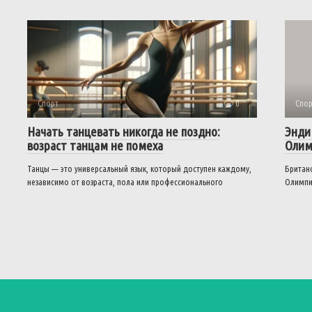
Спорт
0
Спор
Начать танцевать никогда не поздно:
Энди
возраст танцам не помеха
Олим
Танцы — это универсальный язык, который доступен каждому,
Британс
независимо от возраста, пола или профессионального
Олимпи