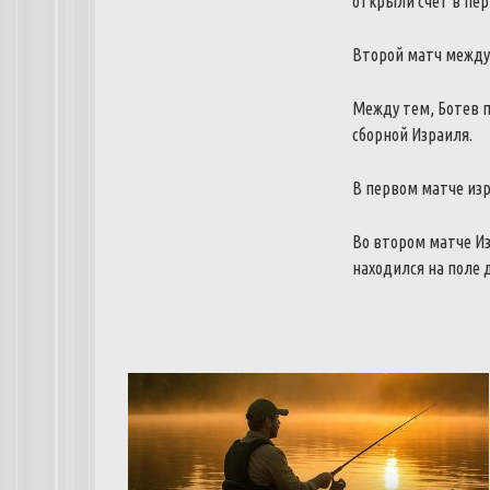
открыли счет в пер
Второй матч между 
Между тем, Ботев п
сборной Израиля.
В первом матче изр
Во втором матче Из
находился на поле 