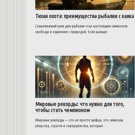
Спорт
0
Тихая охота: преимущества рыбалки с каяка
Современный каяк для рыбалки стал настоящим символом
свободы и единения с природой. Если раньше
Спорт
0
Мировые рекорды: что нужно для того,
чтобы стать чемпионом
Мировые рекорды — это не просто цифры, это символы
упорства, страсти и совершенства, которые