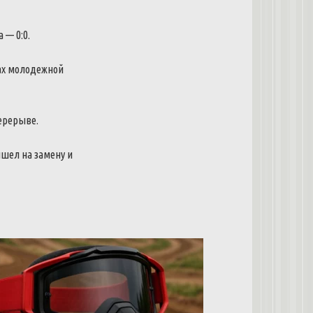
 — 0:0.
чах молодежной
ерерыве.
шел на замену и