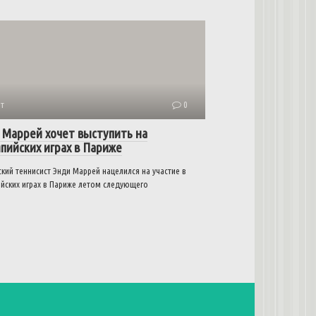
т
0
 Маррей хочет выступить на
пийских играх в Париже
кий теннисист Энди Маррей нацелился на участие в
йских играх в Париже летом следующего