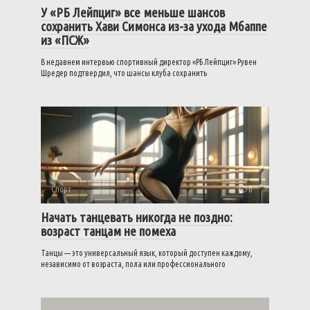
У «РБ Лейпциг» все меньше шансов
сохранить Хави Симонса из-за ухода Мбаппе
из «ПСЖ»
В недавнем интервью спортивный директор «РБ Лейпциг» Рувен
Шредер подтвердил, что шансы клуба сохранить
Спорт
0
Начать танцевать никогда не поздно:
возраст танцам не помеха
Танцы — это универсальный язык, который доступен каждому,
независимо от возраста, пола или профессионального