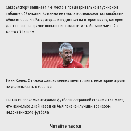
Сакарьяспор» занимает 4-е место в предварительной турнирной
таблице с 52 очками. Команда не смогла воспользоваться ошибками
«Эйюпспора» и «Ризерспора» и подняться на второе место, которое
дает право на прямое повышение в классе.
Алтай» занимает 12-е
место с 31 очком.
Иван Колев: От слова «омоложение» меня тошнит, некоторые игроки
не должны быть в сборной
Он также прокомментировал футбол в островной стране и тот факт,
что несколько дней назад он был признан лучшим тренером
индонезийского футбола.
Читайте так же