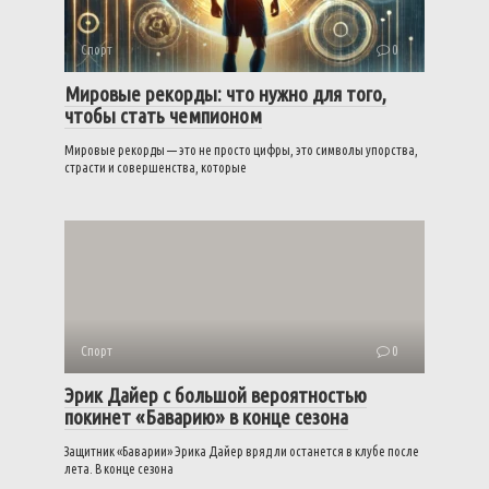
Спорт
0
Мировые рекорды: что нужно для того,
чтобы стать чемпионом
Мировые рекорды — это не просто цифры, это символы упорства,
страсти и совершенства, которые
Спорт
0
Эрик Дайер с большой вероятностью
покинет «Баварию» в конце сезона
Защитник «Баварии» Эрика Дайер вряд ли останется в клубе после
лета. В конце сезона