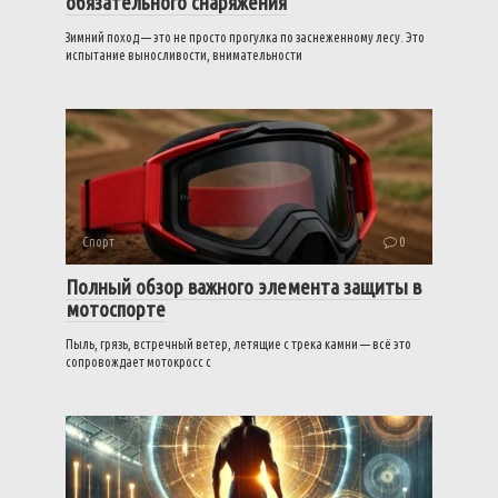
обязательного снаряжения
Зимний поход — это не просто прогулка по заснеженному лесу. Это
испытание выносливости, внимательности
Спорт
0
Полный обзор важного элемента защиты в
мотоспорте
Пыль, грязь, встречный ветер, летящие с трека камни — всё это
сопровождает мотокросс с