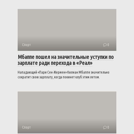
Спорт
0
Мбаппе пошел на значительные уступки по
зарплате ради перехода в «Реал»
Нападающий «Пари Сен-Жермен» Килиан Мбаппе значительно
сократит свою зарплату, когда покинет клуб этим летом.
Спорт
0