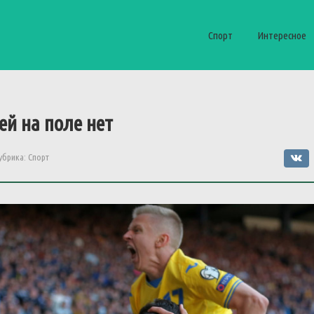
Спорт
Интересное
ей на поле нет
убрика:
Спорт