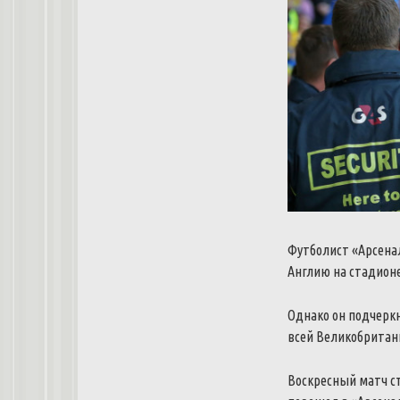
Футболист «Арсена
Англию на стадионе
Однако он подчеркн
всей Великобритан
Воскресный матч с