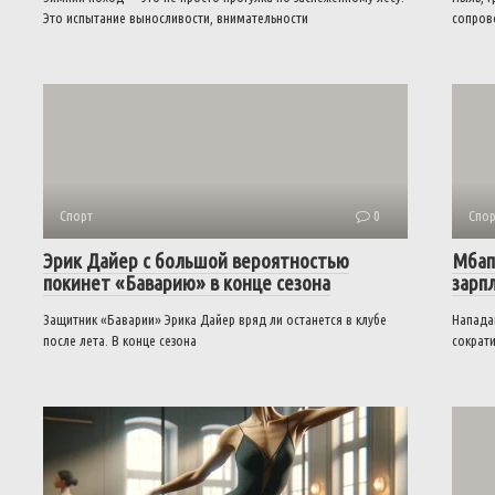
Это испытание выносливости, внимательности
сопров
Спорт
0
Спор
Эрик Дайер с большой вероятностью
Мбап
покинет «Баварию» в конце сезона
зарп
Защитник «Баварии» Эрика Дайер вряд ли останется в клубе
Напада
после лета. В конце сезона
сократи