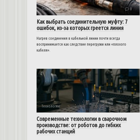
Технологии
0
Как выбрать соединительную муфту: 7
ошибок, из-за которых греется линия
Нагрев соединения в кабельной линии почти всегда
воспринимается как следствие перегрузки или «плохого
кабеля».
Технологии
0
Современные технологии в сварочном
производстве: от роботов до гибких
рабочих станций