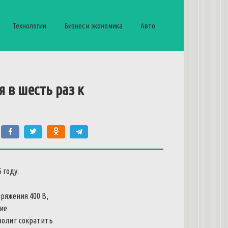
Технологии
Бизнес и экономика
Авто
 в шесть раз к
ряжения 400 В,
ие
зволит сократить