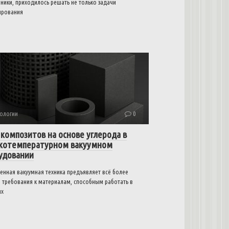
ники, приходилось решать не только задачи
ирования
ологии
0
 композитов на основе углерода в
котемпературном вакуумном
удовании
енная вакуумная техника предъявляет всё более
е требования к материалам, способным работать в
ях