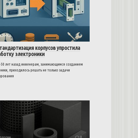
ологии
0
стандартизация корпусов упростила
аботку электроники
–50 лет назад инженерам, занимающимся созданием
ники, приходилось решать не только задачи
ирования
ологии
0