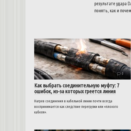
результате удара D
понять, как и почем
Технологии
0
Как выбрать соединительную муфту: 7
ошибок, из-за которых греется линия
Нагрев соединения в кабельной линии почти всегда
воспринимается как следствие перегрузки или «плохого
кабеля».