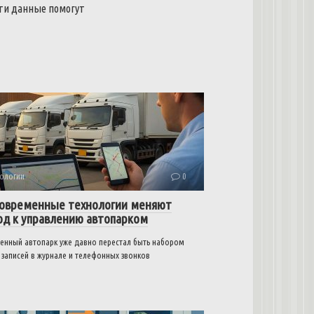
Эти данные помогут
ологии
0
современные технологии меняют
од к управлению автопарком
енный автопарк уже давно перестал быть набором
 записей в журнале и телефонных звонков