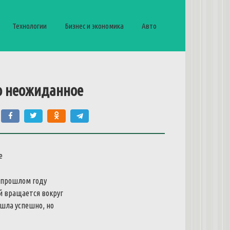
Технологии
Бизнес и экономика
Авто
о неожиданное
 прошлом году
й вращается вокруг
ошла успешно, но