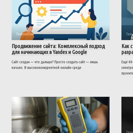
Технологии
0
Техн
Продвижение сайта: Комплексный подход
Как 
для начинающих в Yandex и Google
разр
Сайт создан — что дальше? Просто создать сайт — лишь
Ещё 40
начало. В высококонкурентной онлайн-среде
электро
проект
Технологии
0
Техн