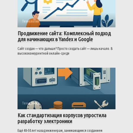
Технологии
0
Продвижение сайта: Комплексный подход
для начинающих в Yandex и Google
Сайт создан — что дальше? Просто создать сайт — лишь начало. В
высококонкурентной онлайн-среде
Технологии
0
Как стандартизация корпусов упростила
разработку электроники
Ещё 40–50 лет назад инженерам, занимающимся созданием