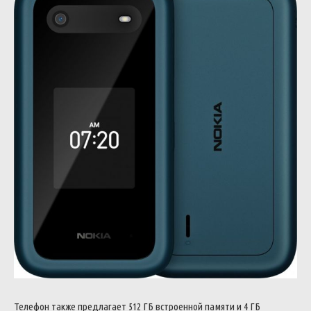
Телефон также предлагает 512 ГБ встроенной памяти и 4 ГБ