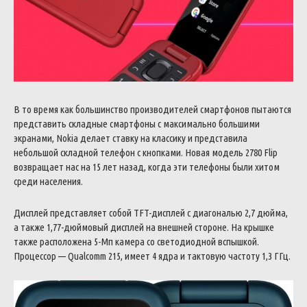
В то время как большинство производителей смартфонов пытаются
представить складные смартфоны с максимально большими
экранами, Nokia делает ставку на классику и представила
небольшой складной телефон с кнопками. Новая модель 2780 Flip
возвращает нас на 15 лет назад, когда эти телефоны были хитом
среди населения.
Дисплей представляет собой TFT-дисплей с диагональю 2,7 дюйма,
а также 1,77-дюймовый дисплей на внешней стороне. На крышке
также расположена 5-Мп камера со светодиодной вспышкой.
Процессор — Qualcomm 215, имеет 4 ядра и тактовую частоту 1,3 ГГц.