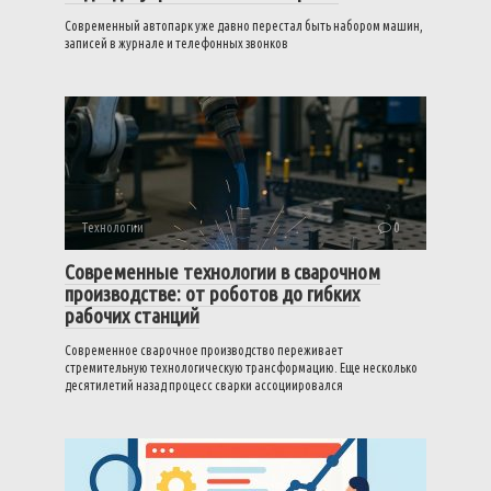
Современный автопарк уже давно перестал быть набором машин,
записей в журнале и телефонных звонков
Технологии
0
Современные технологии в сварочном
производстве: от роботов до гибких
рабочих станций
Современное сварочное производство переживает
стремительную технологическую трансформацию. Еще несколько
десятилетий назад процесс сварки ассоциировался