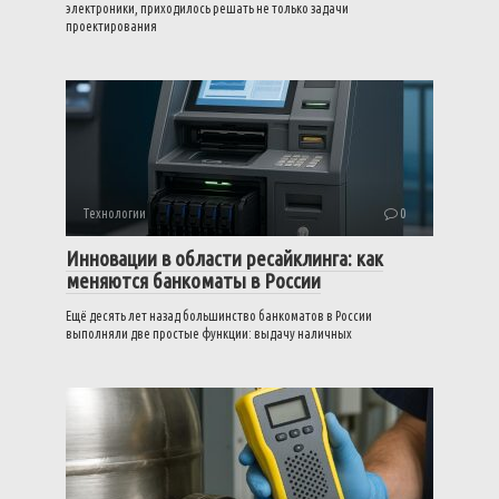
электроники, приходилось решать не только задачи
проектирования
Технологии
0
Инновации в области ресайклинга: как
меняются банкоматы в России
Ещё десять лет назад большинство банкоматов в России
выполняли две простые функции: выдачу наличных