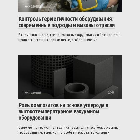
Технологии
0
Контроль герметичности оборудования:
современные подходы и вызовы отрасли
В промышленности, где надежность оборудования и безопасность
процессов стоят на первом месте, особое значение
Технологии
0
Роль композитов на основе углерода в
высокотемпературном вакуумном
оборудовании
Современная вакуумная техника предъявляет всё более жёсткие
требования к материалам, способным работать в условиях