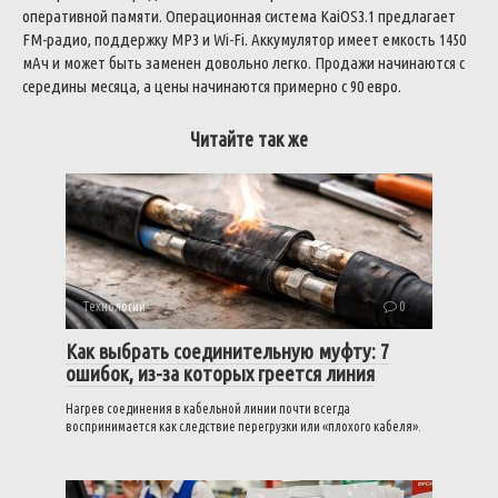
оперативной памяти. Операционная система KaiOS3.1 предлагает
FM-радио, поддержку MP3 и Wi-Fi. Аккумулятор имеет емкость 1450
мАч и может быть заменен довольно легко. Продажи начинаются с
середины месяца, а цены начинаются примерно с 90 евро.
Читайте так же
Технологии
0
Как выбрать соединительную муфту: 7
ошибок, из-за которых греется линия
Нагрев соединения в кабельной линии почти всегда
воспринимается как следствие перегрузки или «плохого кабеля».