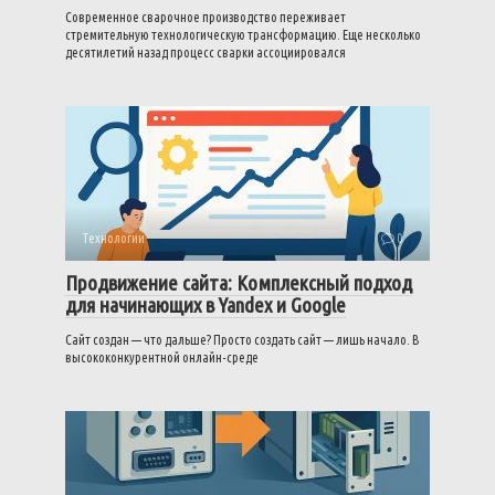
Современное сварочное производство переживает
стремительную технологическую трансформацию. Еще несколько
десятилетий назад процесс сварки ассоциировался
Технологии
0
Продвижение сайта: Комплексный подход
для начинающих в Yandex и Google
Сайт создан — что дальше? Просто создать сайт — лишь начало. В
высококонкурентной онлайн-среде