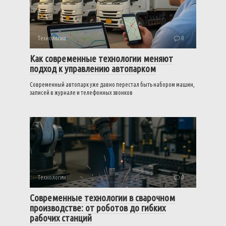
Технологии
0
Как современные технологии меняют
подход к управлению автопарком
Современный автопарк уже давно перестал быть набором машин,
записей в журнале и телефонных звонков
Технологии
0
Современные технологии в сварочном
производстве: от роботов до гибких
рабочих станций