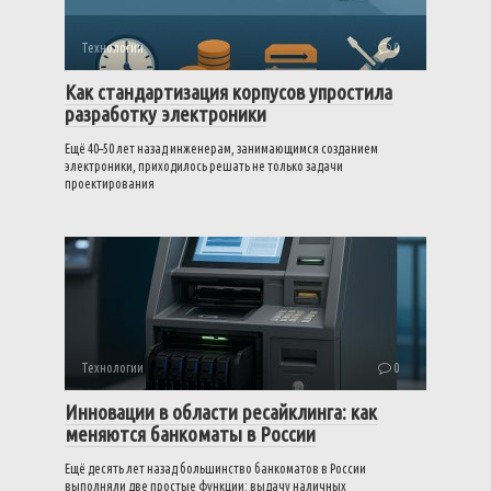
Технологии
0
Как стандартизация корпусов упростила
разработку электроники
Ещё 40–50 лет назад инженерам, занимающимся созданием
электроники, приходилось решать не только задачи
проектирования
Технологии
0
Инновации в области ресайклинга: как
меняются банкоматы в России
Ещё десять лет назад большинство банкоматов в России
выполняли две простые функции: выдачу наличных