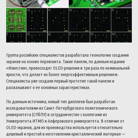
Группа российских специалистов разработала технологию создания
экранов на основе перовскита. Такие панели, по данным издания
«Известия», превосходят OLED-решения в три раза по номинальной
яркости, что делает их более энергоэффективным решением.
Специалисты уже создали первый прототип такой панели и
рассказывают о ее основных характеристиках.
По данным источника, новый тип дисплеев был разработан
исследователями из Санкт-Петербургского политехнического
университета (СПбПУ) в сотрудничестве с коллегами из
Университета ИТМО и Алферовского университета. В отличие от
OLED-экранов, для их производства используется относительно
дешевый и простой в изготовлении кристаллический материал —