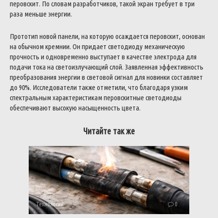
перовскит. По словам разработчиков, такой экран требует в три
раза меньше энергии.
Прототип новой панели, на которую осаждается перовскит, основан
на обычном кремнии. Он придает светодиоду механическую
прочность и одновременно выступает в качестве электрода для
подачи тока на светоизлучающий слой. Заявленная эффективность
преобразования энергии в световой сигнал для новинки составляет
до 90%. Исследователи также отметили, что благодаря узким
спектральным характеристикам перовскитные светодиоды
обеспечивают высокую насыщенность цвета.
Читайте так же
Технологии
0