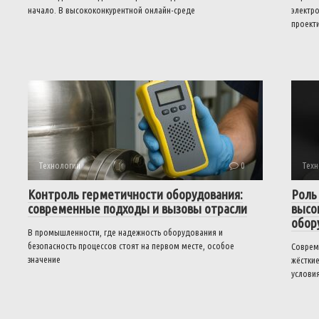
начало. В высококонкурентной онлайн-среде
электро
проект
Технологии
0
Техн
Контроль герметичности оборудования:
Роль
современные подходы и вызовы отрасли
высо
обор
В промышленности, где надежность оборудования и
безопасность процессов стоят на первом месте, особое
Соврем
значение
жёстки
услови