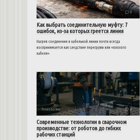
Технологии
0
Как выбрать соединительную муфту: 7
ошибок, из-за которых греется линия
Нагрев соединения в кабельной линии почти всегда
воспринимается как следствие перегрузки или «плохого
кабеля».
Технологии
0
Современные технологии в сварочном
производстве: от роботов до гибких
рабочих станций