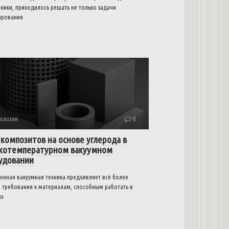
ники, приходилось решать не только задачи
ирования
ологии
0
 композитов на основе углерода в
котемпературном вакуумном
удовании
енная вакуумная техника предъявляет всё более
е требования к материалам, способным работать в
ях