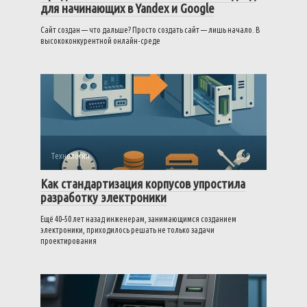
для начинающих в Yandex и Google
Сайт создан — что дальше? Просто создать сайт — лишь начало. В
высококонкурентной онлайн-среде
Технологии
0
Как стандартизация корпусов упростила
разработку электроники
Ещё 40–50 лет назад инженерам, занимающимся созданием
электроники, приходилось решать не только задачи
проектирования