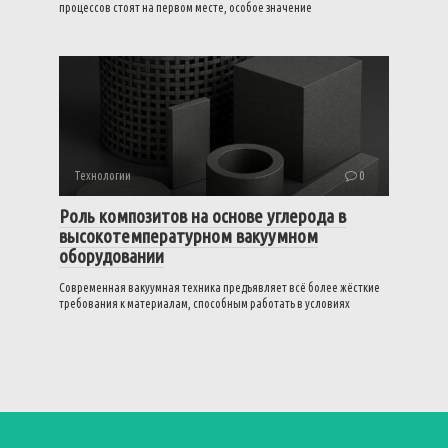
процессов стоят на первом месте, особое значение
Технологии
0
Роль композитов на основе углерода в
высокотемпературном вакуумном
оборудовании
Современная вакуумная техника предъявляет всё более жёсткие
требования к материалам, способным работать в условиях