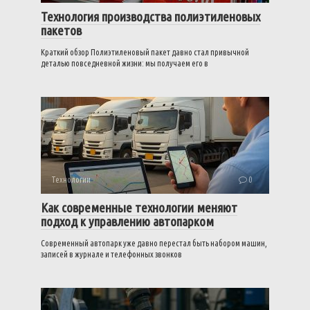
Технология производства полиэтиленовых
пакетов
Краткий обзор Полиэтиленовый пакет давно стал привычной
деталью повседневной жизни: мы получаем его в
Технологии
0
Как современные технологии меняют
подход к управлению автопарком
Современный автопарк уже давно перестал быть набором машин,
записей в журнале и телефонных звонков