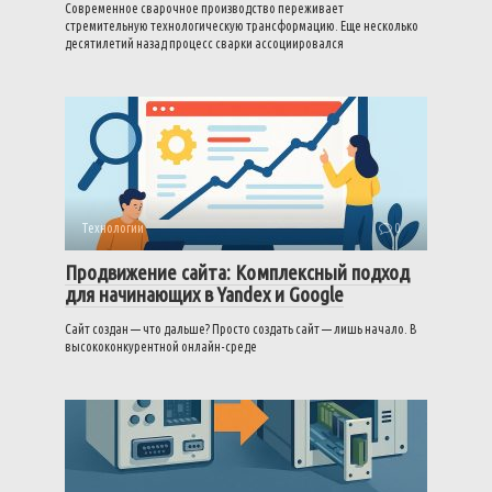
Современное сварочное производство переживает
стремительную технологическую трансформацию. Еще несколько
десятилетий назад процесс сварки ассоциировался
Технологии
0
Продвижение сайта: Комплексный подход
для начинающих в Yandex и Google
Сайт создан — что дальше? Просто создать сайт — лишь начало. В
высококонкурентной онлайн-среде