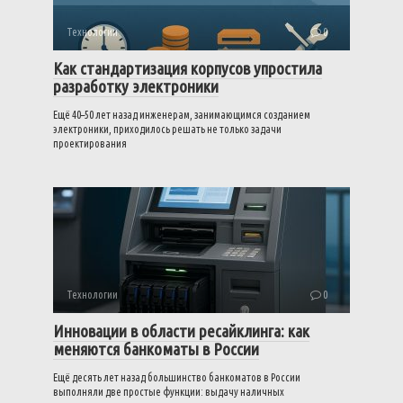
Технологии
0
Как стандартизация корпусов упростила
разработку электроники
Ещё 40–50 лет назад инженерам, занимающимся созданием
электроники, приходилось решать не только задачи
проектирования
Технологии
0
Инновации в области ресайклинга: как
меняются банкоматы в России
Ещё десять лет назад большинство банкоматов в России
выполняли две простые функции: выдачу наличных