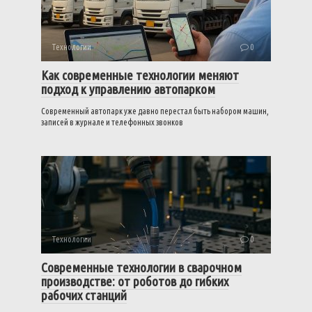
Технологии
0
Как современные технологии меняют
подход к управлению автопарком
Современный автопарк уже давно перестал быть набором машин,
записей в журнале и телефонных звонков
Технологии
0
Современные технологии в сварочном
производстве: от роботов до гибких
рабочих станций