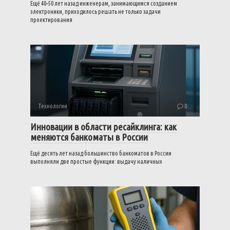
Ещё 40–50 лет назад инженерам, занимающимся созданием
электроники, приходилось решать не только задачи
проектирования
Технологии
0
Инновации в области ресайклинга: как
меняются банкоматы в России
Ещё десять лет назад большинство банкоматов в России
выполняли две простые функции: выдачу наличных