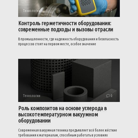
Технологии
0
Контроль герметичности оборудования:
современные подходы и вызовы отрасли
В промышленности, где надежность оборудования и безопасность
процессов стоят на первом месте, особое значение
Технологии
0
Роль композитов на основе углерода в
высокотемпературном вакуумном
оборудовании
Современная вакуумная техника предъявляет всё более жёсткие
требования к материалам, способным работать в условиях