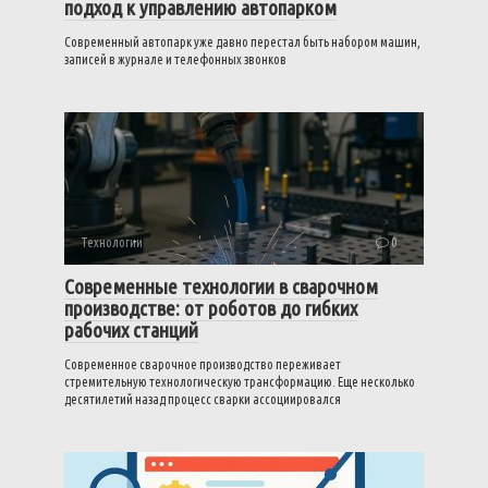
подход к управлению автопарком
Современный автопарк уже давно перестал быть набором машин,
записей в журнале и телефонных звонков
Технологии
0
Современные технологии в сварочном
производстве: от роботов до гибких
рабочих станций
Современное сварочное производство переживает
стремительную технологическую трансформацию. Еще несколько
десятилетий назад процесс сварки ассоциировался