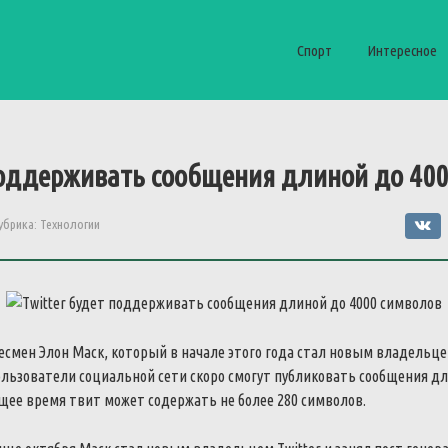
Спорт
Интересное
поддерживать сообщения длиной до 40
убрика:
Технологии
смен Элон Маск, который в начале этого года стал новым владельцем
льзователи социальной сети скоро смогут публиковать сообщения дл
щее время твит может содержать не более 280 символов.