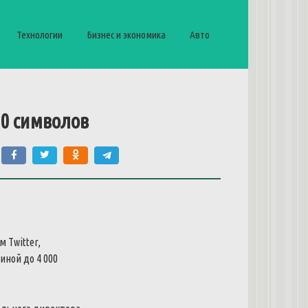
Технологии
Бизнес и экономика
Авто
00 символов
 Twitter,
иной до 4 000