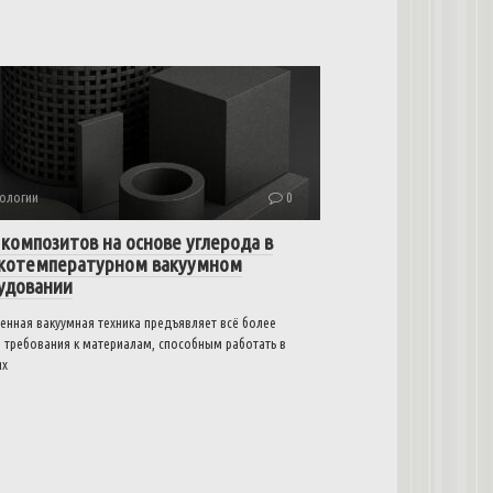
ологии
0
 композитов на основе углерода в
котемпературном вакуумном
удовании
енная вакуумная техника предъявляет всё более
е требования к материалам, способным работать в
ях