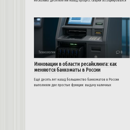
несколько десятилетий назад процесс сварки ассоциировался
Технологии
0
Инновации в области ресайклинга: как
меняются банкоматы в России
Ещё десять лет назад большинство банкоматов в России
выполняли две простые функции: выдачу наличных