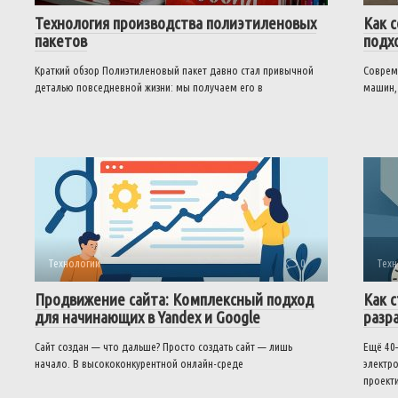
Технология производства полиэтиленовых
Как 
пакетов
подх
Краткий обзор Полиэтиленовый пакет давно стал привычной
Соврем
деталью повседневной жизни: мы получаем его в
машин,
Технологии
0
Техн
Продвижение сайта: Комплексный подход
Как 
для начинающих в Yandex и Google
разр
Сайт создан — что дальше? Просто создать сайт — лишь
Ещё 40
начало. В высококонкурентной онлайн-среде
электро
проект