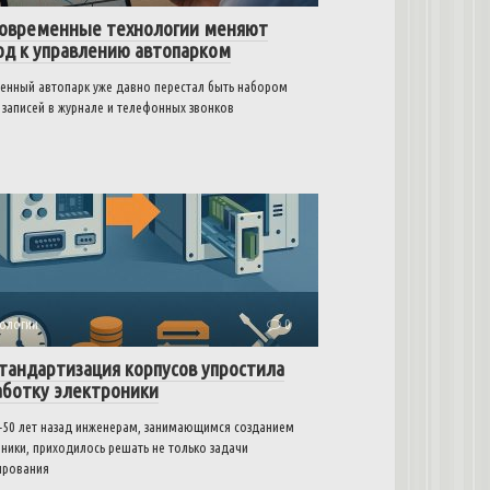
современные технологии меняют
од к управлению автопарком
енный автопарк уже давно перестал быть набором
 записей в журнале и телефонных звонков
ологии
0
стандартизация корпусов упростила
аботку электроники
–50 лет назад инженерам, занимающимся созданием
ники, приходилось решать не только задачи
ирования