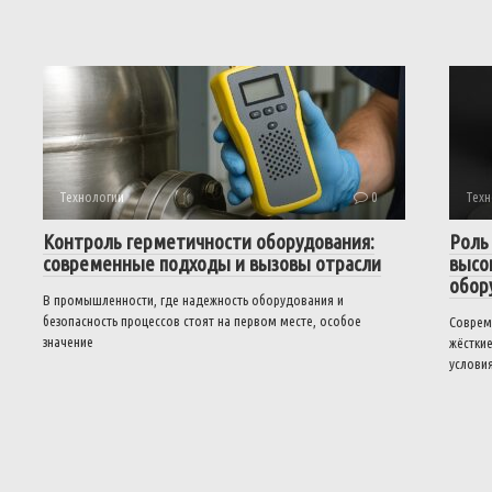
Технологии
0
Техн
Контроль герметичности оборудования:
Роль
современные подходы и вызовы отрасли
высо
обор
В промышленности, где надежность оборудования и
безопасность процессов стоят на первом месте, особое
Соврем
значение
жёстки
услови