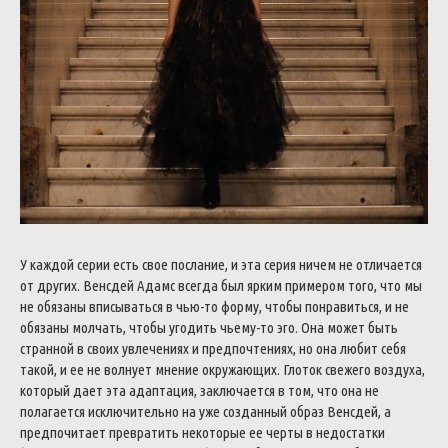
У каждой серии есть свое послание, и эта серия ничем не отличается
от других. Венсдей Адамс всегда был ярким примером того, что мы
не обязаны вписываться в чью-то форму, чтобы понравиться, и не
обязаны молчать, чтобы угодить чьему-то эго. Она может быть
странной в своих увлечениях и предпочтениях, но она любит себя
такой, и ее не волнует мнение окружающих. Глоток свежего воздуха,
который дает эта адаптация, заключается в том, что она не
полагается исключительно на уже созданный образ Венсдей, а
предпочитает превратить некоторые ее черты в недостатки