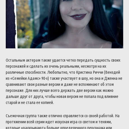
Остальным актерам также удается четко передать сущность своих
персонажей и сделать их очень реальными, несмотря на их
различные способности. Любопытно, что Кристина Риччи (Венздей
из «Семейки Адамс» 90-х) также участвует в шоу, но она и Дженна не
сравнивают свои разные версии и даже не вспоминают об этом
персонаже. Для них лучше всего держать две версии как можно
дальше друг от друга, чтобы новая версия не попала под влияние
старой и не стала ее копией.
Съемочная группа также отлично справляется со своей работой. На
протяжении всей серии идет искусная игра со светом и тенями,
которые «раскрывают» больше определенного персонажа или