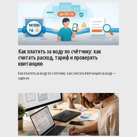
Интересное
0
Как платить за воду по счётчику: как
считать расход, тариф и проверять
квитанцию
Как платить за воду по счётчику: как считать Квитанция за воду —
один из
Интересное
0