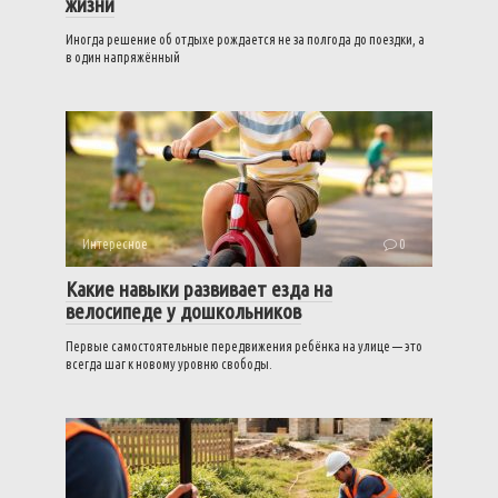
жизни
Иногда решение об отдыхе рождается не за полгода до поездки, а
в один напряжённый
Интересное
0
Какие навыки развивает езда на
велосипеде у дошкольников
Первые самостоятельные передвижения ребёнка на улице — это
всегда шаг к новому уровню свободы.