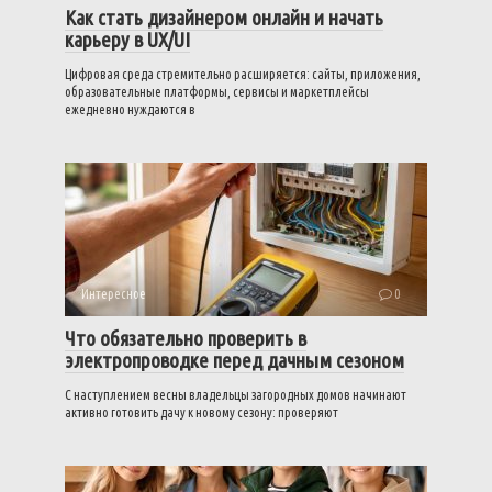
Как стать дизайнером онлайн и начать
карьеру в UX/UI
Цифровая среда стремительно расширяется: сайты, приложения,
образовательные платформы, сервисы и маркетплейсы
ежедневно нуждаются в
Интересное
0
Что обязательно проверить в
электропроводке перед дачным сезоном
С наступлением весны владельцы загородных домов начинают
активно готовить дачу к новому сезону: проверяют