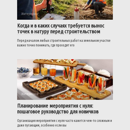
Интересное
0
Когда и в каких случаях требуется вынос
точек в натуру перед строительством
Перед началом любых строительных работ на земельном участке
важно точно понимать, где проходят его
Интересное
0
Планирование мероприятия с нуля:
пошаговое руководство для новичков
Организация мероприятия с нуля часто кажется чем-то сложным и
даже пугающим, особенно если вы