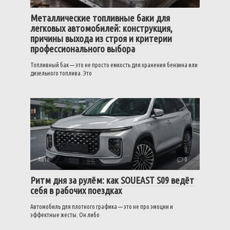
Металлические топливные баки для
легковых автомобилей: конструкция,
причины выхода из строя и критерии
профессионального выбора
Топливный бак — это не просто емкость для хранения бензина или
дизельного топлива. Это
Авто
0
Ритм дня за рулём: как SOUEAST S09 ведёт
себя в рабочих поездках
Автомобиль для плотного графика — это не про эмоции и
эффектные жесты. Он либо