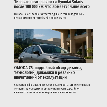
Типовые неисправности Hyundai Solaris
после 100 000 км: что ломается чаще всего
Hyundai Solaris давно считается одним из самых надёжных и
неприхотливых автомобилей в своём классе.
Авто
0
OMODA C5: подробный обзор дизайна,
технологий, динамики и реальных
впечатлений от эксплуатации
Современный рынок кроссоверов развивается стремительными
темпами: производители экспериментируют с дизайном,
насыщают автомобили электронными ассистентами