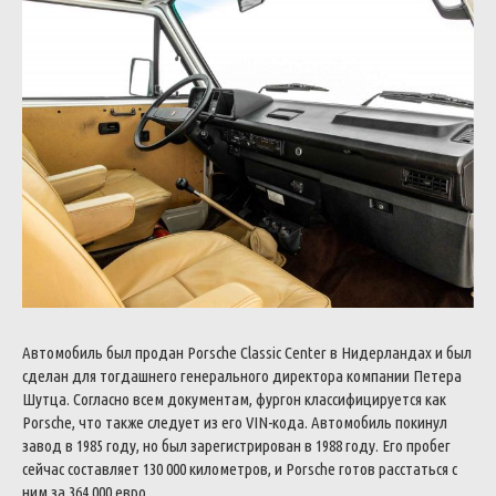
Автомобиль был продан Porsche Classic Center в Нидерландах и был
сделан для тогдашнего генерального директора компании Петера
Шутца. Согласно всем документам, фургон классифицируется как
Porsche, что также следует из его VIN-кода. Автомобиль покинул
завод в 1985 году, но был зарегистрирован в 1988 году. Его пробег
сейчас составляет 130 000 километров, и Porsche готов расстаться с
ним за 364 000 евро.