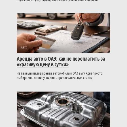
Авто
0
Аренда авто в ОАЭ: как не переплатить за
«красивую цену в сутки»
На первый взгляд аренда автомобиля в ОАЭ выглядит просто:
выбираешь машину, видишь привлекательную ставку
Авто
0