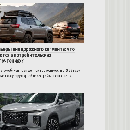
0
ьеры внедорожного сегмента: что
ется в потребительских
почтениях?
автомобилей повышенной проходимости в 2026 году
ает фазу структурной перестройки. Если ещё пять
0