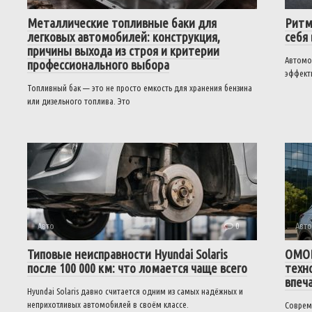
Металлические топливные баки для
Ритм
легковых автомобилей: конструкция,
себя 
причины выхода из строя и критерии
Автомо
профессионального выбора
эффект
Топливный бак — это не просто емкость для хранения бензина
или дизельного топлива. Это
Авто
0
Авто
Типовые неисправности Hyundai Solaris
OMOD
после 100 000 км: что ломается чаще всего
техн
впеч
Hyundai Solaris давно считается одним из самых надёжных и
неприхотливых автомобилей в своём классе.
Соврем