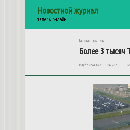
Перейти
Новостной журнал
к
контенту
теперь онлайн
Главная страница
Более
3
тысяч
Опубликовано:
20.06.2023
Р