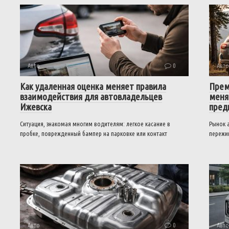
Авто
0
Авто
Как удаленная оценка меняет правила
Прем
взаимодействия для автовладельцев
меня
Ижевска
пред
Ситуация, знакомая многим водителям: легкое касание в
Рынок 
пробке, поврежденный бампер на парковке или контакт
пережив
Авто
0
Авто