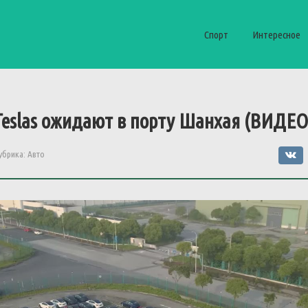
Спорт
Интересное
Teslas
ожидают
в
порту
Шанхая
(
ВИДЕО
убрика:
Авто