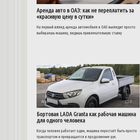
Аренда авто в ОАЭ: как не переплатить за
«красивую цену в сутки»
На первый взгляд аренда автомобиля в ОАЭ выглядит просто:
выбираешь машину, видишь привлекательную ставку
Авто
0
Бортовая LADA Granta как рабочая машина
для одного человека
Когда человек работает один, машина перестаёт быть просто
транспортом и превращается в продолжение рук.