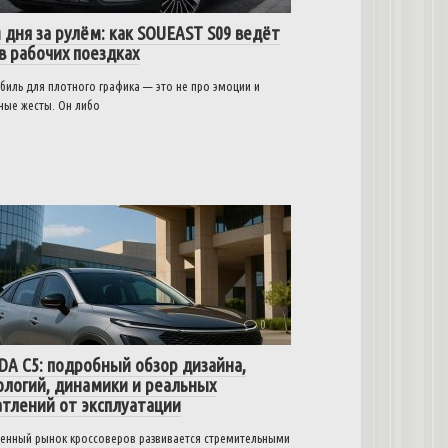
 дня за рулём: как SOUEAST S09 ведёт
в рабочих поездках
биль для плотного графика — это не про эмоции и
ные жесты. Он либо
0
A C5: подробный обзор дизайна,
ологий, динамики и реальных
атлений от эксплуатации
енный рынок кроссоверов развивается стремительными