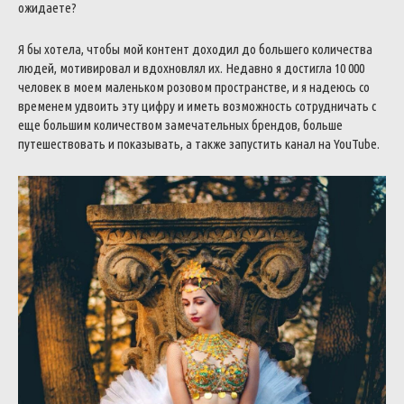
ожидаете?
Я бы хотела, чтобы мой контент доходил до большего количества
людей, мотивировал и вдохновлял их.
Недавно я достигла 10 000
человек в моем маленьком розовом пространстве, и я надеюсь со
временем удвоить эту цифру и иметь возможность сотрудничать с
еще большим количеством замечательных брендов, больше
путешествовать и показывать, а также запустить канал на YouTube.