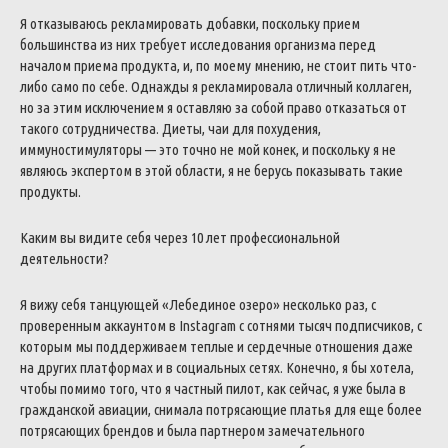
Я отказываюсь рекламировать добавки, поскольку прием
большинства из них требует исследования организма перед
началом приема продукта, и, по моему мнению, не стоит пить что-
либо само по себе. Однажды я рекламировала отличный коллаген,
но за этим исключением я оставляю за собой право отказаться от
такого сотрудничества.
Диеты, чаи для похудения,
иммуностимуляторы — это точно не мой конек, и поскольку я не
являюсь экспертом в этой области, я не берусь показывать такие
продукты.
Каким вы видите себя через 10 лет профессиональной
деятельности?
Я вижу себя танцующей «Лебединое озеро» несколько раз, с
проверенным аккаунтом в Instagram с сотнями тысяч подписчиков, с
которым мы поддерживаем теплые и сердечные отношения даже
на других платформах и в социальных сетях.
Конечно, я бы хотела,
чтобы помимо того, что я частный пилот, как сейчас, я уже была в
гражданской авиации, снимала потрясающие платья для еще более
потрясающих брендов и была партнером замечательного