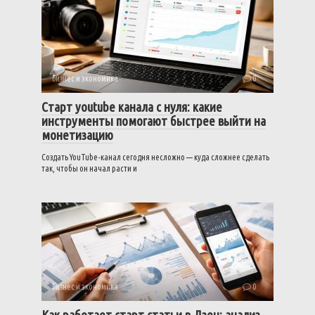
Бизнес и экономика
0
Старт youtube канала с нуля: какие
инструменты помогают быстрее выйти на
монетизацию
Создать YouTube-канал сегодня несложно — куда сложнее сделать
так, чтобы он начал расти и
Бизнес и экономика
0