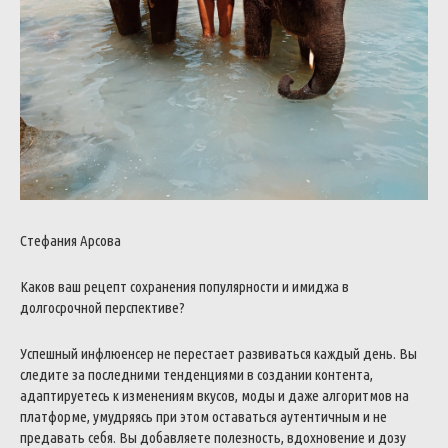
Стефания Арсова
Каков ваш рецепт сохранения популярности и имиджа в
долгосрочной перспективе?
Успешный инфлюенсер не перестает развиваться каждый день. Вы
следите за последними тенденциями в создании контента,
адаптируетесь к изменениям вкусов, моды и даже алгоритмов на
платформе, умудряясь при этом оставаться аутентичным и не
предавать себя.
Вы добавляете полезность, вдохновение и дозу