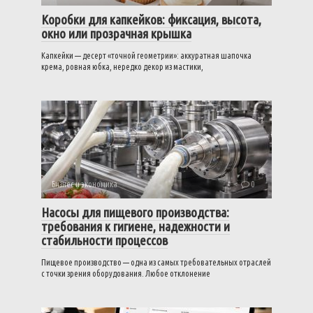
Коробки для капкейков: фиксация, высота,
окно или прозрачная крышка
Капкейки — десерт «точной геометрии»: аккуратная шапочка
крема, ровная юбка, нередко декор из мастики,
Бизнес и экономика
0
Насосы для пищевого производства:
требования к гигиене, надежности и
стабильности процессов
Пищевое производство — одна из самых требовательных отраслей
с точки зрения оборудования. Любое отклонение