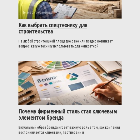
Бизнес и экономика
0
Как выбрать спецтехнику для
строительства
На любой строительной площадке рано или поздно возникает
вопрос: какую технику использовать для конкретной
Бизнес и экономика
0
Почему фирменный стиль стал ключевым
элементом бренда
Визуальный образ бренда играет важную роль в том, как компания
воспринимается клиентами, партнёрами и