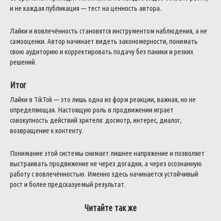
и не каждая публикация — тест на ценность автора.
Лайки и вовлечённость становятся инструментом наблюдения, а не
самооценки. Автор начинает видеть закономерности, понимать
свою аудиторию и корректировать подачу без паники и резких
решений.
Итог
Лайки в TikTok — это лишь одна из форм реакции, важная, но не
определяющая. Настоящую роль в продвижении играет
совокупность действий зрителя: досмотр, интерес, диалог,
возвращение к контенту.
Понимание этой системы снимает лишнее напряжение и позволяет
выстраивать продвижение не через догадки, а через осознанную
работу с вовлечённостью. Именно здесь начинается устойчивый
рост и более предсказуемый результат.
Читайте так же