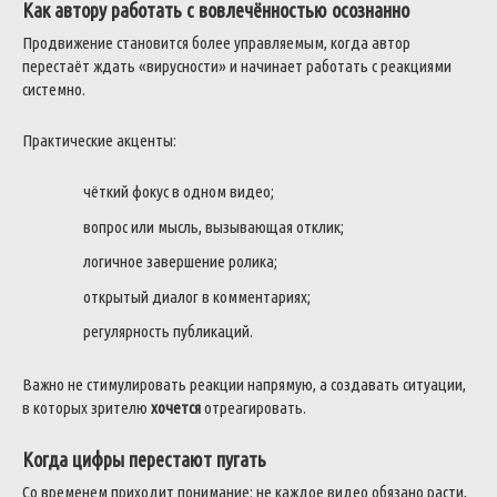
Как автору работать с вовлечённостью осознанно
Продвижение становится более управляемым, когда автор
перестаёт ждать «вирусности» и начинает работать с реакциями
системно.
Практические акценты:
чёткий фокус в одном видео;
вопрос или мысль, вызывающая отклик;
логичное завершение ролика;
открытый диалог в комментариях;
регулярность публикаций.
Важно не стимулировать реакции напрямую, а создавать ситуации,
в которых зрителю
хочется
отреагировать.
Когда цифры перестают пугать
Со временем приходит понимание: не каждое видео обязано расти,