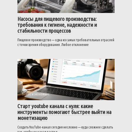
Бизнес и экономика
0
Насосы для пищевого производства:
требования к гигиене, надежности и
стабильности процессов
Пищевое производство — одна из самых требовательных отраслей
с точки зрения оборудования. Любое отклонение
Бизнес и экономика
0
Старт youtube канала с нуля: какие
инструменты помогают быстрее выйти на
монетизацию
Создать YouTube-канал сегодня несложно — куда сложнее сделать
так, чтобы он начал расти и