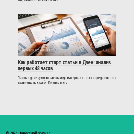
Бизнес и экономика
0
Как работает старт статьи в Дзен: анализ
первых 48 часов
Первые двое суток после выхода материала часто определяют его
дальнейшую судьбу. Именно в это
© 2026 Новостной журнал