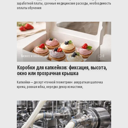
заработной платы, срочные медицинские расходы, необходимость
оплаты обучения
Бизнес и экономика
0
Коробки для капкейков: фиксация, высота,
окно или прозрачная крышка
Капкейки — десерт «точной геометрии»: аккуратная шапочка
крема, ровная юбка, нередко декор из мастики,