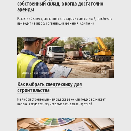
собственный склад, а когда достаточно
аренды
Развитие бизнеса, связанного с товарами и логистикой, неизбежно
приводит к вопросу организации хранения. Компании
Бизнес и экономика
0
Как выбрать спецтехнику для
строительства
На любой строительной площадке рано или поздно возникает
вопрос: какую технику использовать для конкретной