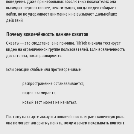
поведения. Даже при небольших абсолютных показателях она
выглядит перспективнее, чем ситуация, когда видео собирает
лайки, но не удерживает внимание и не вызывает дальнейших
действий.
Почему вовлечённость важнее охватов
Охваты — это следствие, а не причина. TikTok сначала тестирует
видео на ограниченной группе пользователей. Если вовлечённость
достаточна, показ расширяется.
Если реакции слабые или противоречивые:
распространение останавливается;
видео «замирает»;
новый тест может не начаться.
Поэтому на старте аккаунта вовлечённость играет ключевую роль:
она помогает алгоритму понять,
кому и зачем показывать контент
.