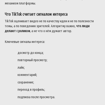
механизм платформы.
Что TikTok считает сигналом интереса
TikTok оценивает видео не по качеству идеи и не по полезности
темы, а по поведению зрителей. Алгоритму важно,
что люди
делают с роликом
, а не что о нём думает автор.
Ключевые сигналы интереса:
досмотр до конца;
повторный просмотр;
лайк;
комментарий;
сохранение;
переход в профиль;
подписка после просмотра.