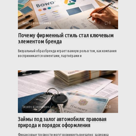
Бизнес и экономика
0
Почему фирменный стиль стал ключевым
элементом бренда
Визуальный образ бренда играет важную роль в том, как компания
воспринимается клиентами, партнёрами и
Бизнес и экономика
0
Займы под залог автомобиля: правовая
природа и порядок оформления
Финансовые трудности могут возникнуть внезапно: задержка