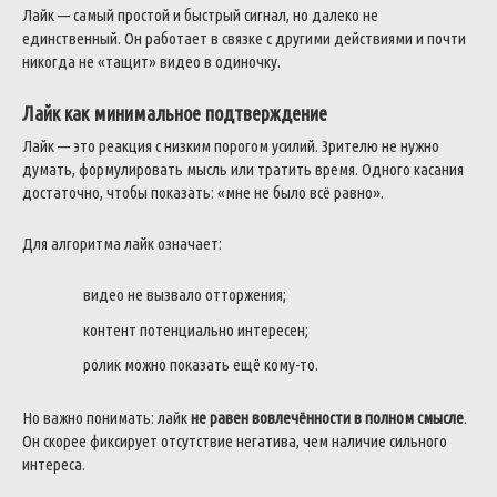
Лайк — самый простой и быстрый сигнал, но далеко не
единственный. Он работает в связке с другими действиями и почти
никогда не «тащит» видео в одиночку.
Лайк как минимальное подтверждение
Лайк — это реакция с низким порогом усилий. Зрителю не нужно
думать, формулировать мысль или тратить время. Одного касания
достаточно, чтобы показать: «мне не было всё равно».
Для алгоритма лайк означает:
видео не вызвало отторжения;
контент потенциально интересен;
ролик можно показать ещё кому-то.
Но важно понимать: лайк
не равен вовлечённости в полном смысле
.
Он скорее фиксирует отсутствие негатива, чем наличие сильного
интереса.