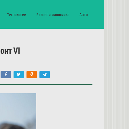
Технологии
Бизнес и экономика
Авто
онт VI