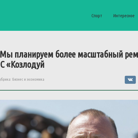
Спорт
Интересное
: Мы планируем более масштабный рем
ЭС «Козлодуй
убрика:
Бизнес и экономика