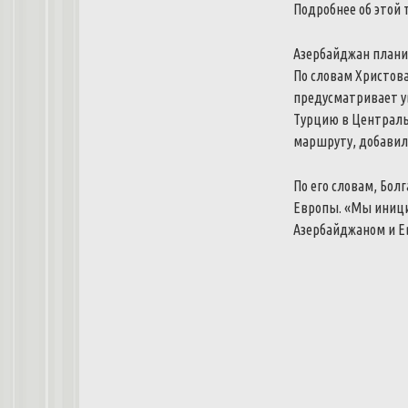
Подробнее об этой 
Азербайджан планир
По словам Христова
предусматривает у
Турцию в Централь
маршруту, добавил
По его словам, Бо
Европы.
«Мы иници
Азербайджаном и Ев