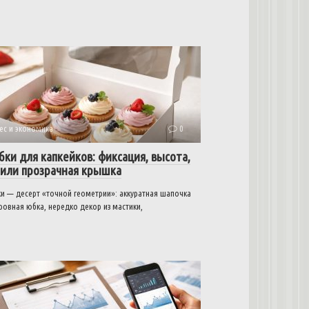
ес и экономика
0
бки для капкейков: фиксация, высота,
 или прозрачная крышка
ки — десерт «точной геометрии»: аккуратная шапочка
ровная юбка, нередко декор из мастики,