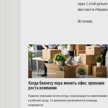
парк. С этой цель
местности «Червен 
Источник.
Бизнес и экономика
0
Когда бизнесу пора менять офис: признаки
роста компании
Развитие компании почти всегда сопровождается изменениями
в рабочей среде. Со временем увеличивается команда,
появляются