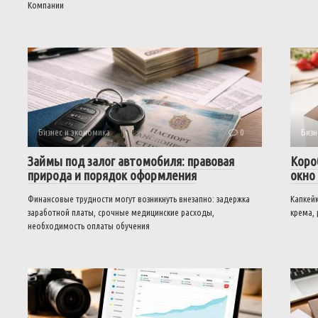
Компании
Бизнес и экономика
0
Бизн
Займы под залог автомобиля: правовая
Коро
природа и порядок оформления
окно
Финансовые трудности могут возникнуть внезапно: задержка
Капкей
заработной платы, срочные медицинские расходы,
крема, 
необходимость оплаты обучения