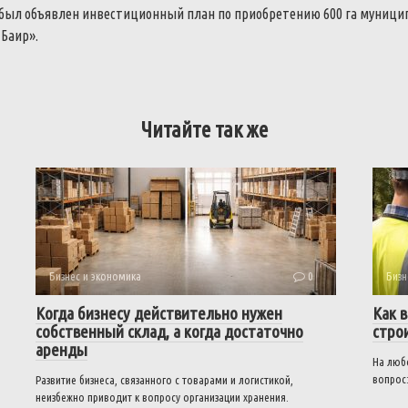
ю был объявлен инвестиционный план по приобретению 600 га муници
Баир».
Читайте так же
Бизнес и экономика
0
Бизн
Когда бизнесу действительно нужен
Как 
собственный склад, а когда достаточно
стро
аренды
На люб
вопрос:
Развитие бизнеса, связанного с товарами и логистикой,
неизбежно приводит к вопросу организации хранения.