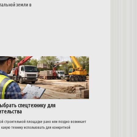
пальной земли в
ес и экономика
0
выбрать спецтехнику для
ительства
ой строительной площадке рано или поздно возникает
 какую технику использовать для конкретной