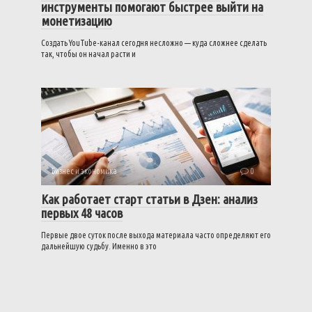
инструменты помогают быстрее выйти на
монетизацию
Создать YouTube-канал сегодня несложно — куда сложнее сделать
так, чтобы он начал расти и
Бизнес и экономика
0
Как работает старт статьи в Дзен: анализ
первых 48 часов
Первые двое суток после выхода материала часто определяют его
дальнейшую судьбу. Именно в это