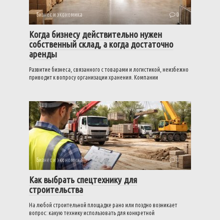
Бизнес и экономика
0
Когда бизнесу действительно нужен
собственный склад, а когда достаточно
аренды
Развитие бизнеса, связанного с товарами и логистикой, неизбежно
приводит к вопросу организации хранения. Компании
Бизнес и экономика
0
Как выбрать спецтехнику для
строительства
На любой строительной площадке рано или поздно возникает
вопрос: какую технику использовать для конкретной