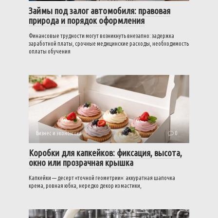
Займы под залог автомобиля: правовая
природа и порядок оформления
Финансовые трудности могут возникнуть внезапно: задержка
заработной платы, срочные медицинские расходы, необходимость
оплаты обучения
Бизнес и экономика
0
Коробки для капкейков: фиксация, высота,
окно или прозрачная крышка
Капкейки — десерт «точной геометрии»: аккуратная шапочка
крема, ровная юбка, нередко декор из мастики,