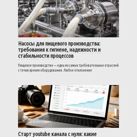
Бизнес и экономика
0
Насосы для пищевого производства:
требования к гигиене, надежности и
стабильности процессов
Пищевое производство — одна из самых требовательных отраслей
с точки зрения оборудования. Любое отклонение
Бизнес и экономика
0
Старт youtube канала с нуля: какие