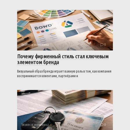
Бизнес и экономика
0
Почему фирменный стиль стал ключевым
элементом бренда
Визуальный образ бренда играет важную роль в том, как компания
воспринимается клиентами, партнёрами и
Бизнес и экономика
0