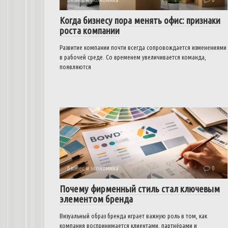
Когда бизнесу пора менять офис: признаки
роста компании
Развитие компании почти всегда сопровождается изменениями
в рабочей среде. Со временем увеличивается команда,
появляются
Бизнес и экономика
0
Почему фирменный стиль стал ключевым
элементом бренда
Визуальный образ бренда играет важную роль в том, как
компания воспринимается клиентами, партнёрами и