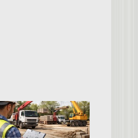
ес и экономика
0