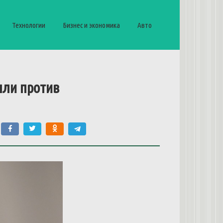
Технологии
Бизнес и экономика
Авто
ыли
против