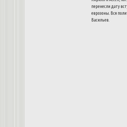
перенесли
дату
вст
еврозоны
.
Вся
поли
Васильев
.