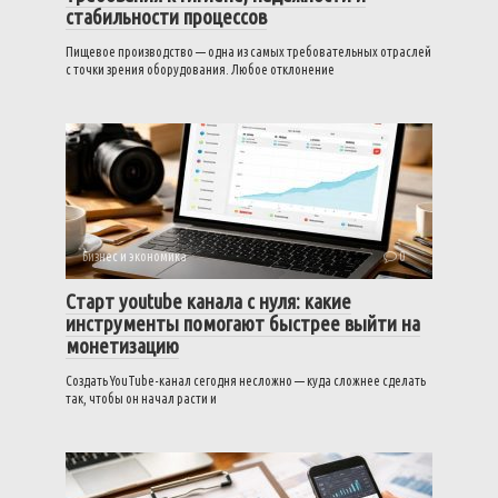
стабильности процессов
Пищевое производство — одна из самых требовательных отраслей
с точки зрения оборудования. Любое отклонение
Бизнес и экономика
0
Старт youtube канала с нуля: какие
инструменты помогают быстрее выйти на
монетизацию
Создать YouTube-канал сегодня несложно — куда сложнее сделать
так, чтобы он начал расти и