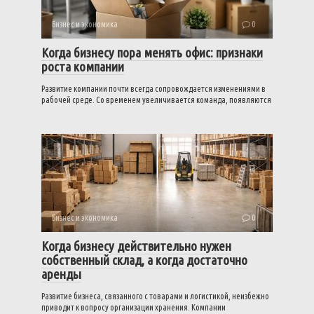
Бизнес и экономика
0
Когда бизнесу пора менять офис: признаки
роста компании
Развитие компании почти всегда сопровождается изменениями в
рабочей среде. Со временем увеличивается команда, появляются
Бизнес и экономика
0
Когда бизнесу действительно нужен
собственный склад, а когда достаточно
аренды
Развитие бизнеса, связанного с товарами и логистикой, неизбежно
приводит к вопросу организации хранения. Компании