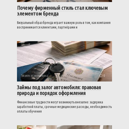
Почему фирменный стиль стал ключевым
элементом бренда
Визуальный образ бренда играет важную роль в том, как компания
воспринимается клиентами, партнёрами и
Бизнес и экономика
0
Займы под залог автомобиля: правовая
природа и порядок оформления
Финансовые трудности могут возникнуть внезапно: задержка
заработной платы, срочные медицинские расходы, необходимость
оплаты обучения