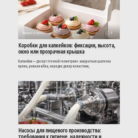
Бизнес и экономика
0
Коробки для капкейков: фиксация, высота,
окно или прозрачная крышка
Капкейки — десерт «точной геометрии»: аккуратная шапочка
крема, ровная юбка, нередко декор из мастики,
Бизнес и экономика
0
Насосы для пищевого производства:
требования к гигиене, надежности и