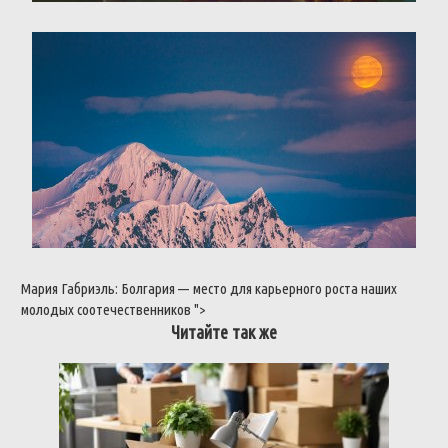
Мария
Габриэль
:
Болгария
—
место
для
карьерного
роста
наших
молодых
соотечественников
">
Читайте так же