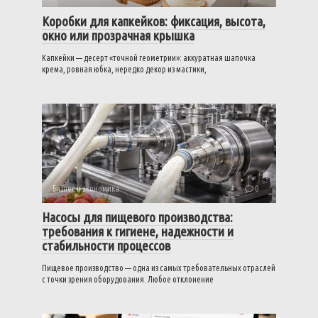
Коробки для капкейков: фиксация, высота,
окно или прозрачная крышка
Капкейки — десерт «точной геометрии»: аккуратная шапочка
крема, ровная юбка, нередко декор из мастики,
Бизнес и экономика
0
Насосы для пищевого производства:
требования к гигиене, надежности и
стабильности процессов
Пищевое производство — одна из самых требовательных отраслей
с точки зрения оборудования. Любое отклонение