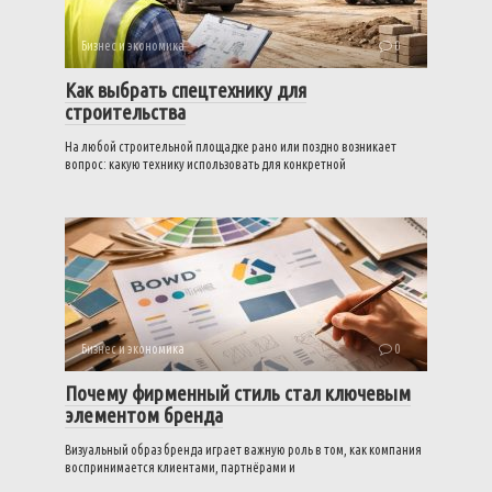
Бизнес и экономика
0
Как выбрать спецтехнику для
строительства
На любой строительной площадке рано или поздно возникает
вопрос: какую технику использовать для конкретной
Бизнес и экономика
0
Почему фирменный стиль стал ключевым
элементом бренда
Визуальный образ бренда играет важную роль в том, как компания
воспринимается клиентами, партнёрами и