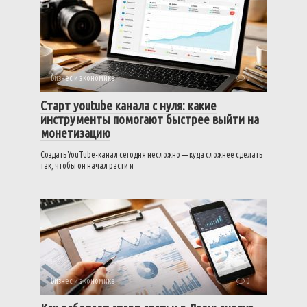
Бизнес и экономика
0
Старт youtube канала с нуля: какие
инструменты помогают быстрее выйти на
монетизацию
Создать YouTube-канал сегодня несложно — куда сложнее сделать
так, чтобы он начал расти и
Бизнес и экономика
0