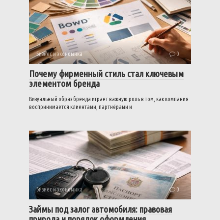
Бизнес и экономика
0
Почему фирменный стиль стал ключевым
элементом бренда
Визуальный образ бренда играет важную роль в том, как компания
воспринимается клиентами, партнёрами и
Бизнес и экономика
0
Займы под залог автомобиля: правовая
природа и порядок оформления