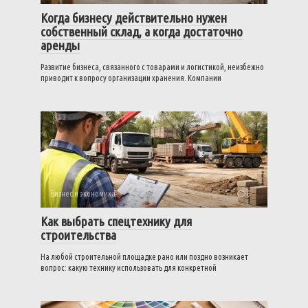
Когда бизнесу действительно нужен
собственный склад, а когда достаточно
аренды
Развитие бизнеса, связанного с товарами и логистикой, неизбежно
приводит к вопросу организации хранения. Компании
Бизнес и экономика
0
Как выбрать спецтехнику для
строительства
На любой строительной площадке рано или поздно возникает
вопрос: какую технику использовать для конкретной