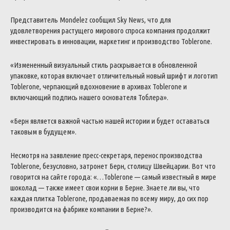
Представитель Mondelez сообщил Sky News, что для
удовлетворения растущего мирового спроса компания продолжит
инвестировать в инновации, маркетинг и производство Toblerone.
«Измененный визуальный стиль раскрывается в обновленной
упаковке, которая включает отличительный новый шрифт и логотип
Toblerone, черпающий вдохновение в архивах Toblerone и
включающий подпись нашего основателя Тоблера».
«Берн является важной частью нашей истории и будет оставаться
таковым в будущем».
Несмотря на заявление пресс-секретаря, перенос производства
Toblerone, безусловно, затронет Берн, столицу Швейцарии. Вот что
говорится на сайте города: «…Toblerone — самый известный в мире
шоколад — также имеет свои корни в Берне.
Знаете ли вы, что
каждая плитка Toblerone, продаваемая по всему миру, до сих пор
производится на фабрике компании в Берне?».