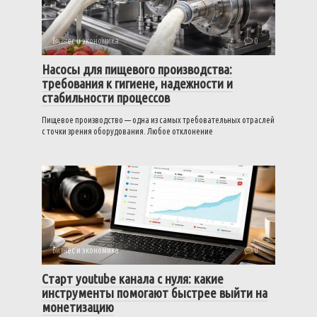
Бизнес и экономика
0
Насосы для пищевого производства:
требования к гигиене, надежности и
стабильности процессов
Пищевое производство — одна из самых требовательных отраслей
с точки зрения оборудования. Любое отклонение
Бизнес и экономика
0
Старт youtube канала с нуля: какие
инструменты помогают быстрее выйти на
монетизацию