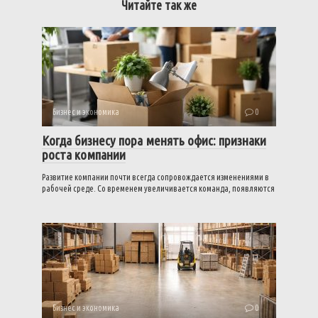
Читайте так же
Бизнес и экономика
0
Когда бизнесу пора менять офис: признаки
роста компании
Развитие компании почти всегда сопровождается изменениями в
рабочей среде. Со временем увеличивается команда, появляются
Бизнес и экономика
0