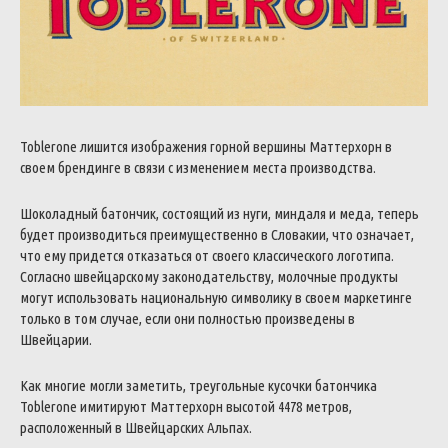
Toblerone лишится изображения горной вершины Маттерхорн в
своем брендинге в связи с изменением места производства.
Шоколадный батончик, состоящий из нуги, миндаля и меда, теперь
будет производиться преимущественно в Словакии, что означает,
что ему придется отказаться от своего классического логотипа.
Согласно швейцарскому законодательству, молочные продукты
могут использовать национальную символику в своем маркетинге
только в том случае, если они полностью произведены в
Швейцарии.
Как многие могли заметить, треугольные кусочки батончика
Toblerone имитируют Маттерхорн высотой 4478 метров,
расположенный в Швейцарских Альпах.