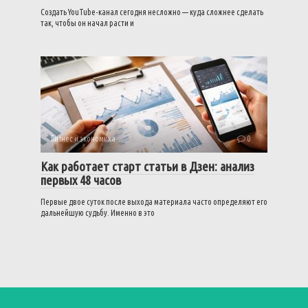
Создать YouTube-канал сегодня несложно — куда сложнее сделать
так, чтобы он начал расти и
Бизнес и экономика
0
Как работает старт статьи в Дзен: анализ
первых 48 часов
Первые двое суток после выхода материала часто определяют его
дальнейшую судьбу. Именно в это