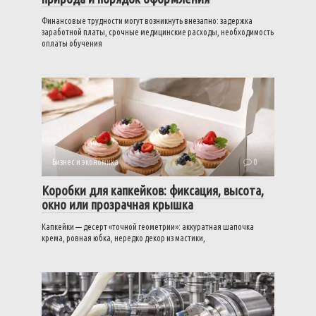
Финансовые трудности могут возникнуть внезапно: задержка
заработной платы, срочные медицинские расходы, необходимость
оплаты обучения
Бизнес и экономика
0
Коробки для капкейков: фиксация, высота,
окно или прозрачная крышка
Капкейки — десерт «точной геометрии»: аккуратная шапочка
крема, ровная юбка, нередко декор из мастики,