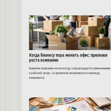
Бизнес и экономика
0
Когда бизнесу пора менять офис: признаки
роста компании
Развитие компании почти всегда сопровождается изменениями
в рабочей среде. Со временем увеличивается команда,
появляются