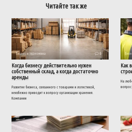
Читайте так же
Бизнес и экономика
0
Бизн
Когда бизнесу действительно нужен
Как 
собственный склад, а когда достаточно
стро
аренды
На люб
вопрос:
Развитие бизнеса, связанного с товарами и логистикой,
неизбежно приводит к вопросу организации хранения.
Компании