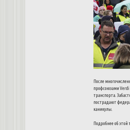
После многочисленн
профсоюзами Verdi
транспорта. Забаст
пострадают федера
каникулы.
Подробнее об этой 