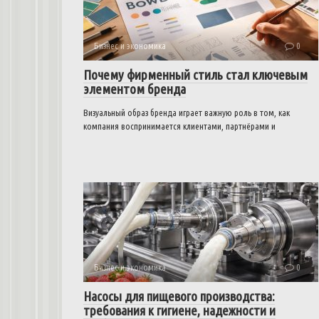
Бизнес и экономика
0
Почему фирменный стиль стал ключевым
элементом бренда
Визуальный образ бренда играет важную роль в том, как
компания воспринимается клиентами, партнёрами и
Бизнес и экономика
0
Насосы для пищевого производства:
требования к гигиене, надежности и