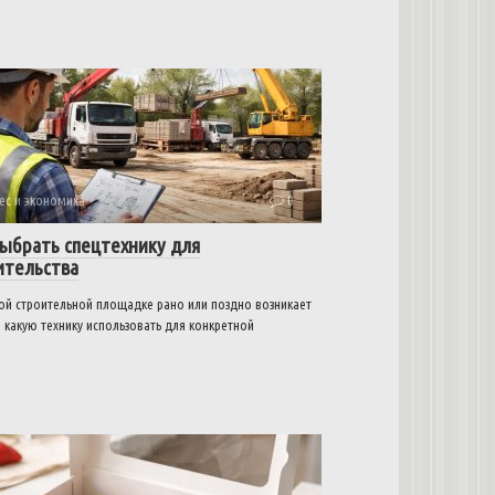
ес и экономика
0
выбрать спецтехнику для
ительства
ой строительной площадке рано или поздно возникает
 какую технику использовать для конкретной