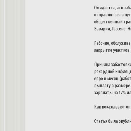
Ожидается, что заб
отправляться в пут
общественный тран
Баварии, Гессене, 
Рабочие, обслужива
закрытие участков.
Причина забастовки
рекордной инфляции
евро в месяц (раб
выплату в размере 
зарплаты на 12% или
Как показывают оп
Статья была опубл