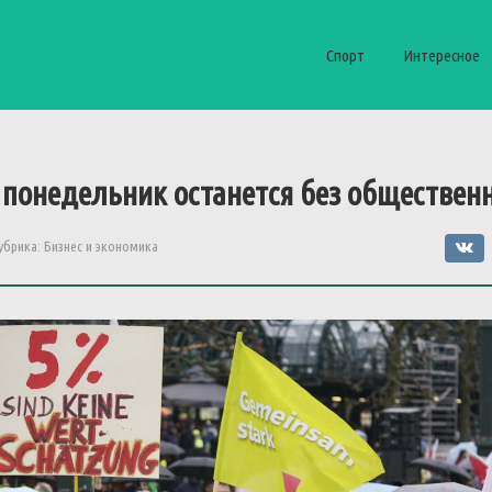
Спорт
Интересное
 понедельник останется без обществен
убрика:
Бизнес и экономика