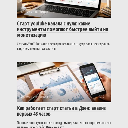
Бизнес и экономика
0
Старт youtube канала с нуля: какие
инструменты помогают быстрее выйти на
монетизацию
Создать YouTube-канал сегодня несложно — куда сложнее сделать
так, чтобы он начал расти и
Бизнес и экономика
0
Как работает старт статьи в Дзен: анализ
первых 48 часов
Первые двое суток после выхода материала часто определяют его
дальнейшую судьбу. Именно в это