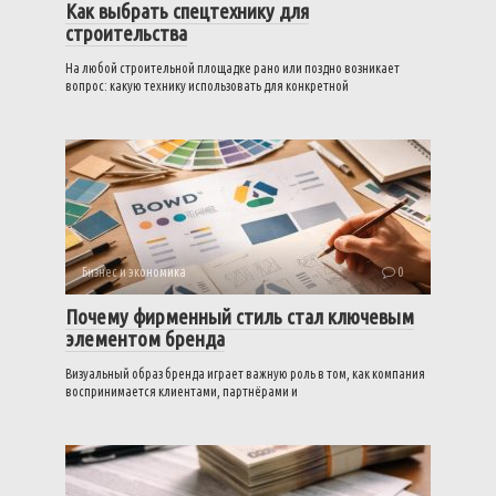
Как выбрать спецтехнику для
строительства
На любой строительной площадке рано или поздно возникает
вопрос: какую технику использовать для конкретной
Бизнес и экономика
0
Почему фирменный стиль стал ключевым
элементом бренда
Визуальный образ бренда играет важную роль в том, как компания
воспринимается клиентами, партнёрами и