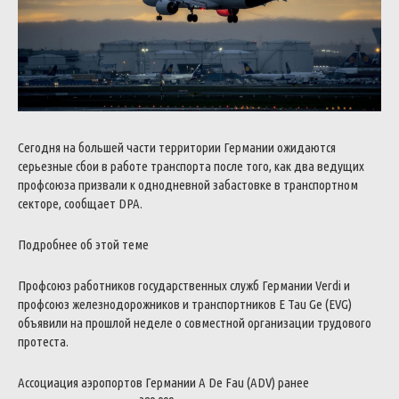
Сегодня на большей части территории Германии ожидаются
серьезные сбои в работе транспорта после того, как два ведущих
профсоюза призвали к однодневной забастовке в транспортном
секторе, сообщает DPA.
Подробнее об этой теме
Профсоюз работников государственных служб Германии Verdi и
профсоюз железнодорожников и транспортников E Tau Ge (EVG)
объявили на прошлой неделе о совместной организации трудового
протеста.
Ассоциация аэропортов Германии A De Fau (ADV) ранее