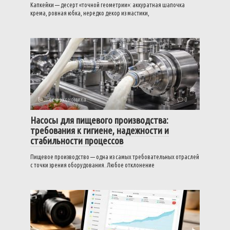
Капкейки — десерт «точной геометрии»: аккуратная шапочка
крема, ровная юбка, нередко декор из мастики,
Бизнес и экономика
0
Насосы для пищевого производства:
требования к гигиене, надежности и
стабильности процессов
Пищевое производство — одна из самых требовательных отраслей
с точки зрения оборудования. Любое отклонение