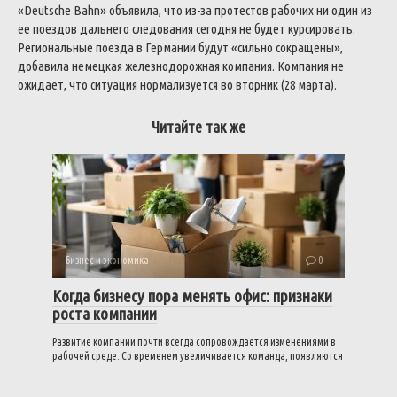
«Deutsche Bahn» объявила, что из-за протестов рабочих ни один из
ее поездов дальнего следования сегодня не будет курсировать.
Региональные поезда в Германии будут «сильно сокращены»,
добавила немецкая железнодорожная компания.
Компания не
ожидает, что ситуация нормализуется во вторник (28 марта).
Читайте так же
Бизнес и экономика
0
Когда бизнесу пора менять офис: признаки
роста компании
Развитие компании почти всегда сопровождается изменениями в
рабочей среде. Со временем увеличивается команда, появляются