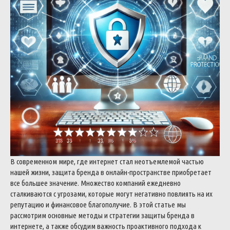
В современном мире, где интернет стал неотъемлемой частью
нашей жизни, защита бренда в онлайн-пространстве приобретает
все большее значение. Множество компаний ежедневно
сталкиваются с угрозами, которые могут негативно повлиять на их
репутацию и финансовое благополучие. В этой статье мы
рассмотрим основные методы и стратегии защиты бренда в
интернете, а также обсудим важность проактивного подхода к