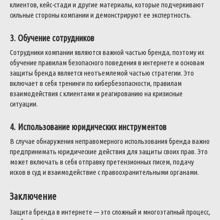
клиентов, кейс-стади и другие материалы, которые подчеркивают
сильные стороны компании и демонстрируют ее экспертность.
3. Обучение сотрудников
Сотрудники компании являются важной частью бренда, поэтому их
обучение правилам безопасного поведения в интернете и основам
защиты бренда является неотъемлемой частью стратегии. Это
включает в себя тренинги по кибербезопасности, правилам
взаимодействия с клиентами и реагированию на кризисные
ситуации.
4. Использование юридических инструментов
В случае обнаружения неправомерного использования бренда важно
предпринимать юридические действия для защиты своих прав. Это
может включать в себя отправку претензионных писем, подачу
исков в суд и взаимодействие с правоохранительными органами.
Заключение
Защита бренда в интернете — это сложный и многоэтапный процесс,