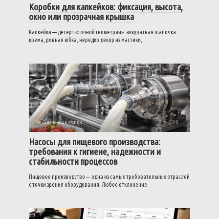
Коробки для капкейков: фиксация, высота,
окно или прозрачная крышка
Капкейки — десерт «точной геометрии»: аккуратная шапочка
крема, ровная юбка, нередко декор из мастики,
Бизнес и экономика
0
Насосы для пищевого производства:
требования к гигиене, надежности и
стабильности процессов
Пищевое производство — одна из самых требовательных отраслей
с точки зрения оборудования. Любое отклонение