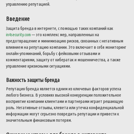
управлению репутацией.
Введение
Защита бренда в интернете, с помощью таких компаний как
in4security.com
— это комплекс мер, направленных на
предотвращение и минимизацию рисков, связанных с негативным
влиянием на репутацию компании. Это включает в себя мониторинг
онлайн-упоминаний, борьбу с фейковыми отзывами и
комментариями, защиту от кибератак и мошенничества, а также
управление кризисными ситуациями.
Важность защиты бренда
Репутация бренда является одним из ключевых факторов успеха
любого бизнеса. В условиях высокой конкуренции положительное
восприятие компании клиентами и партнерами играет решающую
роль. Негативные отзывы, клевета или утечка конфиденциальной
информации могут серьезно повредить репутации и привести к
значительным финансовым потерям.