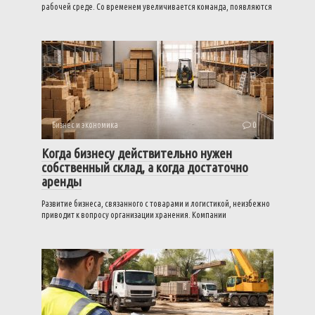
рабочей среде. Со временем увеличивается команда, появляются
Бизнес и экономика
0
Когда бизнесу действительно нужен
собственный склад, а когда достаточно
аренды
Развитие бизнеса, связанного с товарами и логистикой, неизбежно
приводит к вопросу организации хранения. Компании