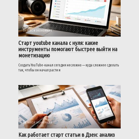
Бизнес и экономика
0
Старт youtube канала с нуля: какие
инструменты помогают быстрее выйти на
монетизацию
Создать YouTube-канал сегодня несложно — куда сложнее сделать
так, чтобы он начал расти и
Бизнес и экономика
0
Как работает старт статьи в Дзен: анализ