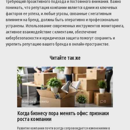
требующий проактивного подхода и постоянного внимания. Важно
понимать, что репутация компании является одним из ключевых
факторов ее успеха, и любые угрозы, связанные с негативным
влиянием на бренд, должны быть оперативно и профессионально
устранены. Использование современных инструментов мониторинга,
активное взаимодействие с клиентами, обеспечение
кибербезопасности и юридическая защита помогут сохранить и
укрепить репутацию вашего бренда в онлайн-пространстве.
Читайте так же
Бизнес и экономика
0
Когда бизнесу пора менять офис: признаки
роста компании
Развитие компании почти всегда сопровождается изменениями в