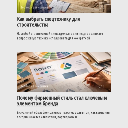
Бизнес и экономика
0
Как выбрать спецтехнику для
строительства
На любой строительной площадке рано или поздно возникает
вопрос: какую технику использовать для конкретной
Бизнес и экономика
0
Почему фирменный стиль стал ключевым
элементом бренда
Визуальный образ бренда играет важную роль в том, как компания
воспринимается клиентами, партнёрами и